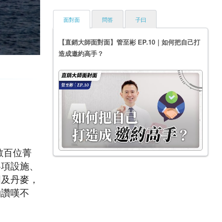
面對面
問答
子曰
【直銷大師面對面】管至彬 EP.10｜如何把自己打
造成邀約高手？
數百位菁
的各項設施、
國及丹麥，
袖讚嘆不