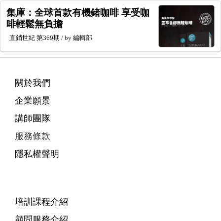
集庫：全球首款有機鍺咖啡 享受咖
啡輕鬆無負擔
直銷世紀
第369期
/ by
編輯部
關於我們
企業願景
講師團隊
服務條款
隱私權聲明
培訓課程介紹
顧問服務介紹