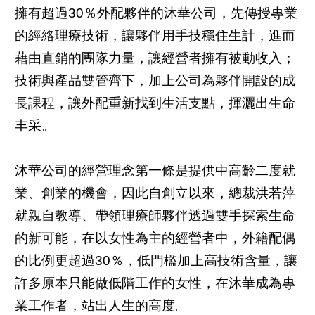
擁有超過30％外配夥伴的沐華公司，先傳授專業
的經絡理療技術，讓夥伴用手技穩住生計，進而
藉由直銷的團隊力量，讓經營者擁有被動收入；
技術與產品雙管齊下，加上公司為夥伴開設的成
長課程，讓外配重新找到生活支點，揮灑出生命
丰采。
沐華公司的經營理念第一條是提供中高齡二度就
業、創業的機會，因此自創立以來，總裁洪若萍
就親自教導、帶領理療師夥伴透過雙手探索生命
的新可能，在以女性為主的經營者中，外籍配偶
的比例更超過30％，低門檻加上高技術含量，讓
許多原本只能做低階工作的女性，在沐華成為專
業工作者，站出人生的高度。