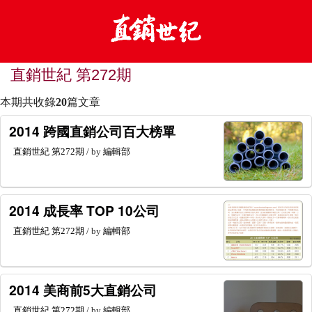
直銷世紀 第272期
本期共收錄
20
篇文章
2014 跨國直銷公司百大榜單
直銷世紀
第272期
/ by
編輯部
2014 成長率 TOP 10公司
直銷世紀
第272期
/ by
編輯部
2014 美商前5大直銷公司
直銷世紀
第272期
/ by
編輯部