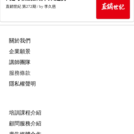
直銷世紀
第272期
/ by
李久慈
關於我們
企業願景
講師團隊
服務條款
隱私權聲明
培訓課程介紹
顧問服務介紹