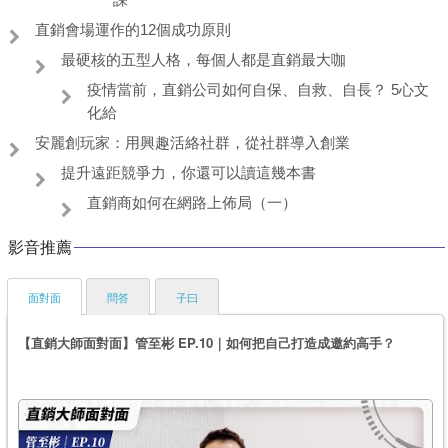
直銷會場運作的12個成功原則
最硬核的五型人格，每個人都是直銷最大咖
疫情當前，直銷公司如何自保、自救、自長？ 5心文
化給
安麗創玩家：用興趣活絡社群，從社群導入創業
提升遠距競爭力，你還可以讀這幾本書
直銷商如何在網路上佈局（一）
影音推薦
面對面
問答
子曰
【直銷大師面對面】管至彬 EP.10｜如何把自己打造成邀約高手？