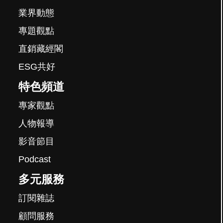
業界動態
專題觀點
直銷藏經閣
ESG共好
特色頻道
專家觀點
人物報導
影音節目
Podcast
多元服務
訂閱雜誌
顧問服務