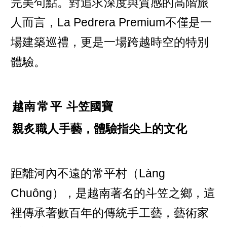
完美句點。對追求深度與質感的高階旅
人而言，La Pedrera Premium不僅是一
場建築巡禮，更是一場跨越時空的特別
體驗。
越南
常
平
斗笠國寶
親炙職人手藝，體驗指尖上的文化
距離河內不遠的常平村（Làng
Chuông），是越南著名的斗笠之鄉，這
裡傳承著數百年的傳統手工藝，藝術家