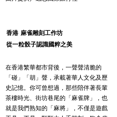
香港
麻雀雕刻工作坊
從一粒骰子認識國粹之美
在香港繁華都市背後，一聲聲清脆的
「碰」「胡」聲，承載著華人文化及歷
史記憶。你可曾想過，那些陪伴著長輩
茶樓時光、街坊巷尾的「麻雀牌」，也
就是我們熟知的「麻將」，不僅是遊戲