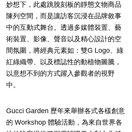
妙想下，此處跳脫刻板的靜態文物商品
陳列空間，而是讓訪客沉浸在品牌敘事
中的互動式舞台。透過多媒體裝置、藝
術裝置、影像、聲音以及精心設計的空
間氛圍，將經典元素如：雙G Logo、綠
紅綠織帶、以及標誌性的動植物圖騰，
以意想不到的方式躍入參觀者的視野
中。
Gucci Garden 歷年來舉辦各式各樣創意
的 Workshop 體驗活動，為來自世界各