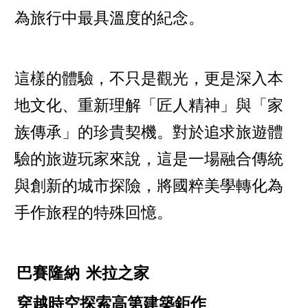
為旅行中最具溫度的紀念。
這樣的體驗，不只是觀光，更是深入本
地文化、重新理解「匠人精神」與「家
族傳承」的珍貴契機。對於追求旅遊體
驗的旅遊玩家來說，這是一場融合傳統
與創新的城市探險，將國粹美學轉化為
手作旅程的特殊回憶。
巴賽隆納
米拉之家
穿越時空探索高第建築鉅作