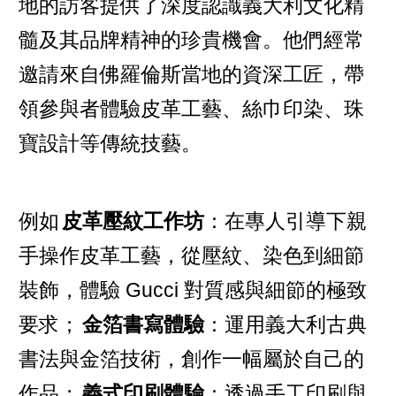
地的訪客提供了深度認識義大利文化精
髓及其品牌精神的珍貴機會。他們經常
邀請來自佛羅倫斯當地的資深工匠，帶
領參與者體驗皮革工藝、絲巾印染、珠
寶設計等傳統技藝。
例如
皮革壓紋工作坊
：在專人引導下親
手操作皮革工藝，從壓紋、染色到細節
裝飾，體驗 Gucci 對質感與細節的極致
要求；
金箔書寫體驗
：運用義大利古典
書法與金箔技術，創作一幅屬於自己的
作品；
義式印刷體驗
：透過手工印刷與