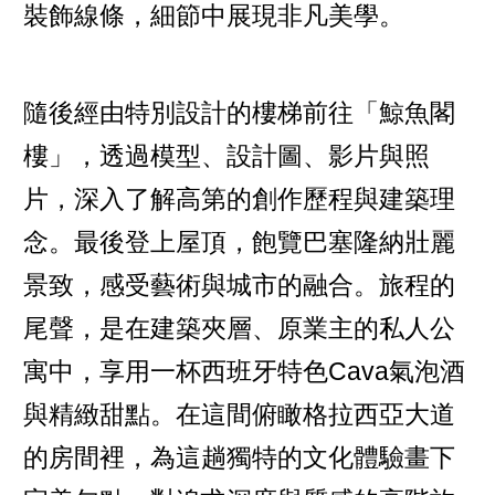
裝飾線條，細節中展現非凡美學。
隨後經由特別設計的樓梯前往「鯨魚閣
樓」，透過模型、設計圖、影片與照
片，深入了解高第的創作歷程與建築理
念。最後登上屋頂，飽覽巴塞隆納壯麗
景致，感受藝術與城市的融合。旅程的
尾聲，是在建築夾層、原業主的私人公
寓中，享用一杯西班牙特色Cava氣泡酒
與精緻甜點。在這間俯瞰格拉西亞大道
的房間裡，為這趟獨特的文化體驗畫下