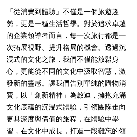
「從消費到體驗」不僅是一個旅遊趨
勢，更是一種生活哲學。對於追求卓越
的企業領導者而言，每一次旅行都是一
次拓展視野、提升格局的機會。透過沉
浸式的文化之旅，我們不僅能放鬆身
心，更能從不同的文化中汲取智慧，激
發新的靈感。讓我們告別單純的購物消
費，以「創新精神」為啟迪，擁抱充滿
文化底蘊的沉浸式體驗，引領團隊走向
更具深度與價值的旅程，在體驗中學
習，在文化中成長，打造一段難忘的領