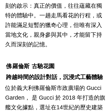
刻的啟示：真正的價值，往往蘊藏在獨
特的體驗中。一趟走馬看花的行程，或
許能滿足短暫的獵奇心理，但唯有深入
當地文化，親身參與其中，才能留下持
久而深刻的記憶。
佛
羅倫斯
古馳花園
跨越時間的設計對話，沉浸式工藝體驗
位於義大利佛羅倫斯市政廣場的 Gucci
Garden， 是 Gucci 於 2018 年打造的旗
艦文化據點，選址在14世紀的歷史建築