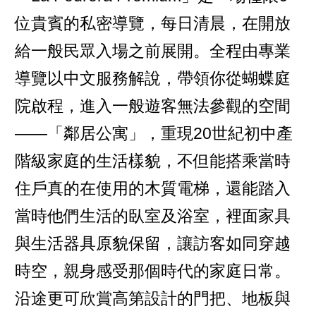
位貴賓的私密導覽，每日清晨，在開放
給一般民眾入場之前展開。全程由專業
導覽以中文服務解說，帶領你從蝴蝶庭
院啟程，進入一般遊客無法參觀的空間
——「鄰居公寓」，重現20世紀初中產
階級家庭的生活樣貌，不但能搭乘當時
住戶真的在使用的木質電梯，還能踏入
當時他們生活的臥室及浴室，裡面家具
與生活器具原貌保留，讓訪客如同穿越
時空，親身感受那個時代的家庭日常。
沿途更可欣賞高第設計的門把、地板與