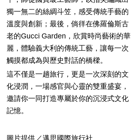
獨一無二的絲綢斗笠，感受傳統手藝的
溫度與創新；最後，倘徉在佛羅倫斯古
老的Gucci Garden，欣賞時尚藝術的華
麗，體驗義大利的傳統工藝，讓每一次
觸摸都成為與歷史對話的橋樑。
這不僅是一趟旅行，更是一次深刻的文
化浸潤，一場感官與心靈的雙重盛宴，
邀請你一同打造專屬於你的沉浸式文化
記憶。
圖片提供／邁思國際旅行社