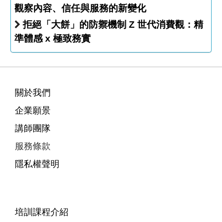
觀察內容、信任與服務的新變化
拒絕「大餅」的防禦機制 Z 世代消費觀：精
準體感 x 極致務實
關於我們
企業願景
講師團隊
服務條款
隱私權聲明
培訓課程介紹