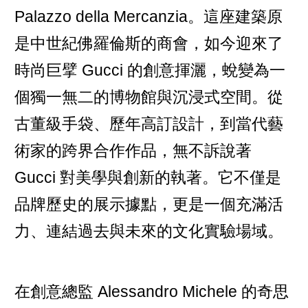
Palazzo della Mercanzia。這座建築原
是中世紀佛羅倫斯的商會，如今迎來了
時尚巨擘 Gucci 的創意揮灑，蛻變為一
個獨一無二的博物館與沉浸式空間。從
古董級手袋、歷年高訂設計，到當代藝
術家的跨界合作作品，無不訴說著
Gucci 對美學與創新的執著。它不僅是
品牌歷史的展示據點，更是一個充滿活
力、連結過去與未來的文化實驗場域。
在創意總監 Alessandro Michele 的奇思