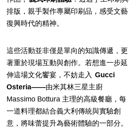
排版，親手製作專屬印刷品，感受文藝
復興時代的精神。
這些活動並非僅是單向的知識傳遞，更
著重於現場互動與創作。若想進一步延
伸這場文化饗宴，不妨走入
Gucci
Osteria——
由米其林三星主廚
Massimo Bottura 主理的高級餐廳，每
一道料理都結合義大利傳統與實驗創
意，將味蕾提升為藝術體驗的一部分。