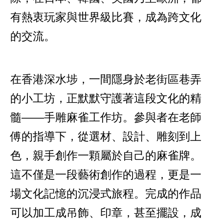
有熱衷玩家與世界級比賽，成為跨文化
的交流。
在香港深水埗，一間隱身於老街區巷弄
的小工坊，正默默守護著這段文化的精
髓——手雕麻雀工作坊。參與者在老師
傅的指導下，從選材、設計、雕刻到上
色，親手創作一顆屬於自己的麻雀牌。
這不僅是一段藝術創作的過程，更是一
場文化記憶的沉浸式旅程。完成的作品
可以加工成吊飾、印章，甚至擺設，成