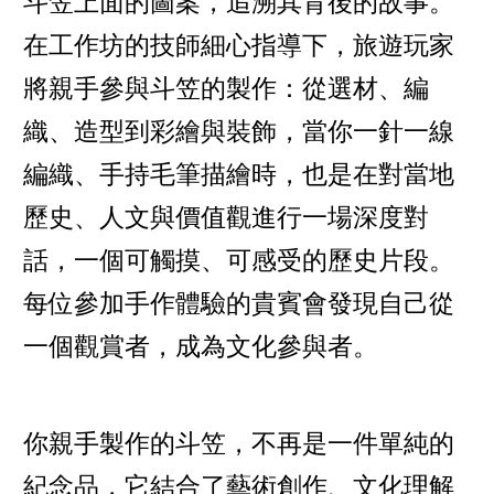
斗笠上面的圖案，追溯其背後的故事。
在工作坊的技師細心指導下，旅遊玩家
將親手參與斗笠的製作：從選材、編
織、造型到彩繪與裝飾，當你一針一線
編織、手持毛筆描繪時，也是在對當地
歷史、人文與價值觀進行一場深度對
話，一個可觸摸、可感受的歷史片段。
每位參加手作體驗的貴賓會發現自己從
一個觀賞者，成為文化參與者。
你親手製作的斗笠，不再是一件單純的
紀念品，它結合了藝術創作、文化理解