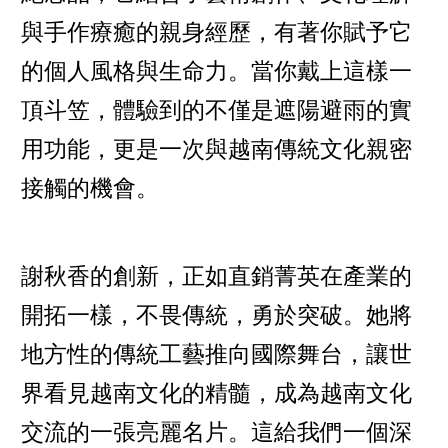
與手作療癒的親身經歷，有著你賦予它
的個人風格與生命力。當你戴上這樣一
頂斗笠，體驗到的不僅是遮陽避雨的實
用功能，更是一次與越南傳統文化親密
接觸的機會。
謝秋香的創新，正如直銷菁英在產業的
開拓一樣，不畏傳統，勇於突破。她將
地方性的傳統工藝推向國際舞台，讓世
界看見越南文化的精髓，成為越南文化
交流的一張亮麗名片。這給我們一個深