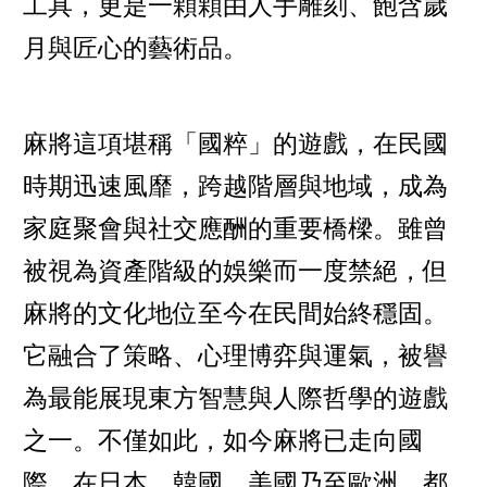
工具，更是一顆顆由人手雕刻、飽含歲
月與匠心的藝術品。
麻將這項堪稱「國粹」的遊戲，在民國
時期迅速風靡，跨越階層與地域，成為
家庭聚會與社交應酬的重要橋樑。雖曾
被視為資產階級的娛樂而一度禁絕，但
麻將的文化地位至今在民間始終穩固。
它融合了策略、心理博弈與運氣，被譽
為最能展現東方智慧與人際哲學的遊戲
之一。不僅如此，如今麻將已走向國
際，在日本、韓國、美國乃至歐洲，都