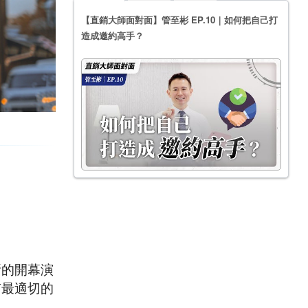
【直銷大師面對面】管至彬 EP.10｜如何把自己打
造成邀約高手？
所的開幕演
有最適切的