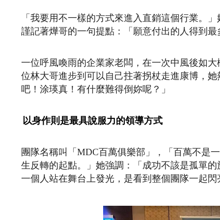
「我要用不一樣的方式來進入直銷這個行業。」
謹記著燁哥的一句提點：「願意付出的人得到最
一位呼風喚雨的企業家老闆，在一次中風後如大
位林大哥進步到可以自己拄著拐杖走進康博，她
吧！涂瑛真！有什麼難得倒妳呢？」
以身作則是最具說服力的領導方式
團隊名稱叫「MDC百萬俱樂部」，「百萬不是
生反轉的起點。」她強調：「成功不該是孤單的
一個人站在舞台上發光，是看到整個團隊一起閃