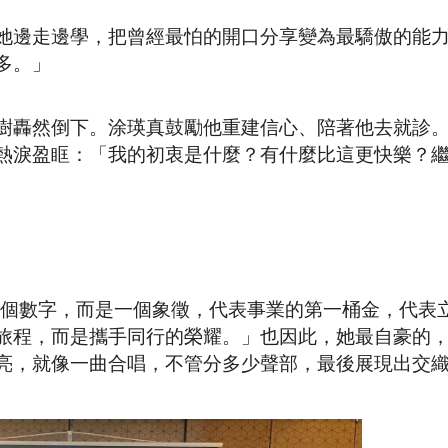
她邊走邊學，把曾經最怕的開口分享變為最驕傲的能
多。」
樹轟然倒下。涂瑛真鼓勵他重建信心、陪著他去就診
熱淚盈眶：「我的初衷是什麼？有什麼比這更快樂？
一個數字，而是一個象徵，代表事業的第一桶金，代表
旅程，而是攜手同行的榮耀。」也因此，她最自豪的
亮，就像一曲合唱，不管分多少聲部，最後展現出交