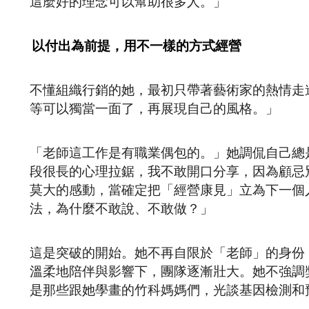
這麼好的理念可以幫助很多人。」
以付出為前提，用不一樣的方式經營
不懂組織行銷的她，最初只帶著藝術家的熱情走
等可以獨當一面了，再展現自己的風格。」
「老師這工作是有職業偶包的。」她調侃自己總
段很長的心理拉鋸，我不敢開口分享，因為顧忌
莫大的感動，當確定把「經營康見」立為下一個
法，為什麼不敢說、不敢做？」
這是突破的開始。她不再自限於「老師」的身份
溫柔地陪伴與影響下，團隊逐漸壯大。她不強調
是那些跟她學畫的竹科媽媽們，光談基因檢測和