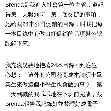
Brenda是我進入社會第一位主管，還記
得第一天報到時，第一個交辦的事項，
她給我24本公司促銷的目錄，叫我把每
一本目錄中有做口紅促銷的品項與色號
記錄下來。
我充滿疑惑地抱著24本目錄回到座位，
心想：「這外商公司花高成本請碩士畢
業生來做這個小學生也會做的事？」第
一天到職的我乖乖地在下班前完成，跟
Brenda報告我記錄好並整理好成電子