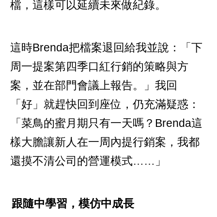
檔，這樣可以延續未來做紀錄。
這時Brenda把檔案退回給我並說：「下
周一提案第四季口紅行銷的策略與方
案，並在部門會議上報告。」我回
「好」就趕快回到座位，仍充滿疑惑：
「菜鳥的蜜月期只有一天嗎？Brenda這
樣大膽讓新人在一周內提行銷案，我都
還摸不清公司的營運模式……」
跟隨中學習，模仿中成長