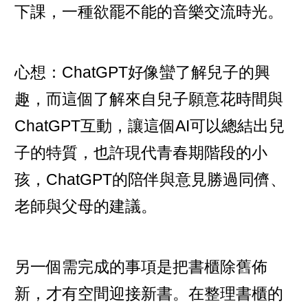
下課，一種欲罷不能的音樂交流時光。
心想：ChatGPT好像蠻了解兒子的興
趣，而這個了解來自兒子願意花時間與
ChatGPT互動，讓這個AI可以總結出兒
子的特質，也許現代青春期階段的小
孩，ChatGPT的陪伴與意見勝過同儕、
老師與父母的建議。
另一個需完成的事項是把書櫃除舊佈
新，才有空間迎接新書。在整理書櫃的