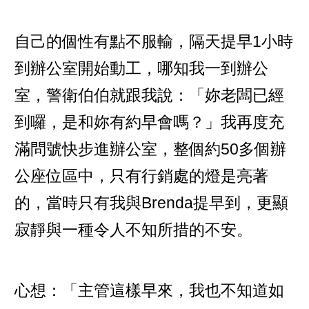
自己的個性有點不服輸，隔天提早1小時
到辦公室開始動工，哪知我一到辦公
室，警衛伯伯就跟我說：「妳老闆已經
到囉，是和妳有約早會嗎？」我再度充
滿問號快步進辦公室，整個約50多個辦
公座位區中，只有行銷處的燈是亮著
的，當時只有我與Brenda提早到，更顯
寂靜與一種令人不知所措的不安。
心想：「主管這樣早來，我也不知道如