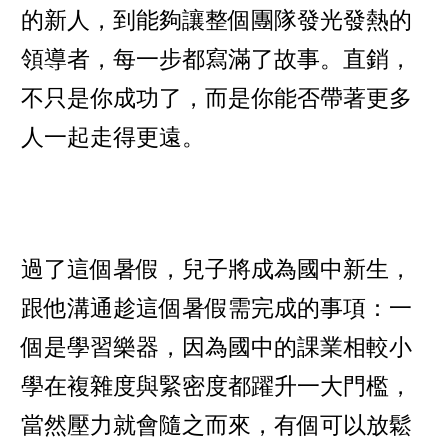
的新人，到能夠讓整個團隊發光發熱的
領導者，每一步都寫滿了故事。直銷，
不只是你成功了，而是你能否帶著更多
人一起走得更遠。
過了這個暑假，兒子將成為國中新生，
跟他溝通趁這個暑假需完成的事項：一
個是學習樂器，因為國中的課業相較小
學在複雜度與緊密度都躍升一大門檻，
當然壓力就會隨之而來，有個可以放鬆