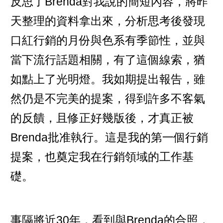
反思了Brenda對我說的簡短內容，將昨
天整理的資料拿出來，分析思考後發現
口紅行銷的月份與色系有季節性，並與
當下流行話題相關，有了這個線索，猶
如點上了光明燈。我如期提出報告，雖
然仍是不完美的提案，得到許多不客氣
的反饋，且修正好幾版後，才真正被
Brenda批准執行。這是我的第一個行銷
提案，也奠定我在行銷領域的工作基
礎。
事隔將近30年，看到與Brenda的合照，