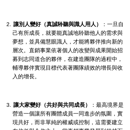
讓別人變好（真誠聆聽與識人用人）
：一旦自
己有所成長，就要能真誠地聆聽他人的需求與
夢想，並具備慧眼識人，才能將夥伴推向新的
層次。直銷事業依著個人的改變與成果開始招
募到志同道合的夥伴，在建造團隊的過程中，
輔導夥伴實現目標代表著團隊績效的增長與收
入的增長。
讓大家變好（共好與共同成長）
：最高境界是
營造一個讓所有團體成員一同進步的氛圍，實
現共好，而非單純的權威或控制，這需要建立