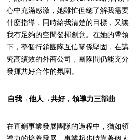
心中充滿感激，她雖忙但總了解我需要
什麼指導，同時給我清楚的目標，又讓
我有足夠的空間發揮創意。在她的帶領
下，整個行銷團隊互信關係堅固，在講
究高績效的外商公司，團隊間仍能充分
發揮共好合作的氛圍。
自我→他人→共好，領導力三部曲
在直銷事業發展團隊的過程中，猶如領
導力的培養發展。事業起步時靠著個人