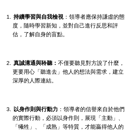
持續學習與自我檢視
：領導者應保持謙虛的態
度，隨時學習新知，並對自己進行反思和評
估，了解自身的盲點。
真誠溝通與聆聽：
不僅要聽見對方說了什麼，
更要用心「聽進去」他人的想法與需求，建立
深厚的人際連結。
以身作則與行動力
：領導者的信譽來自於他們
的實際行動，必須以身作則，展現「主動」、
「犧牲」、「成熟」等特質，才能贏得他人的