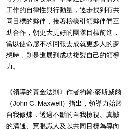
工作的自律性與行動量，逐步找到有共
同目標的夥伴，接著榜樣引領夥伴們互
助合作，朝更大更好的團隊目標前進，
當以使命感不求回報去成就更多人的夢
想時，則是進展到成功複製自己的領導
力。
《領導的黃金法則》作者約翰‧麥斯威爾
（John C. Maxwell）指出，領導力始於
自我修煉，透過不斷的自我檢視、真誠
的溝通、慧眼識人及以共同目標為導向