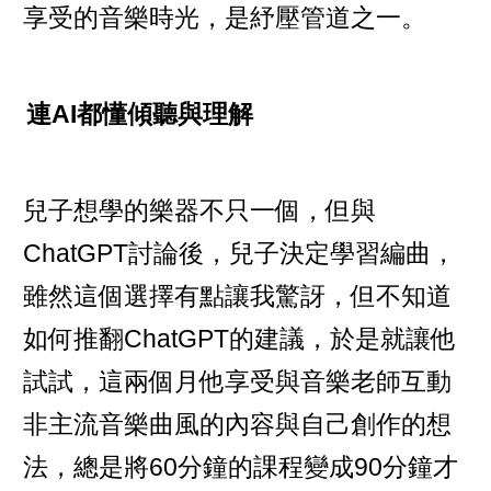
享受的音樂時光，是紓壓管道之一。
連AI都懂傾聽與理解
兒子想學的樂器不只一個，但與
ChatGPT討論後，兒子決定學習編曲，
雖然這個選擇有點讓我驚訝，但不知道
如何推翻ChatGPT的建議，於是就讓他
試試，這兩個月他享受與音樂老師互動
非主流音樂曲風的內容與自己創作的想
法，總是將60分鐘的課程變成90分鐘才