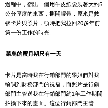
過程中，翻出一個用牛皮紙袋裝著大約5
公分厚度的東西，撕開膠帶，原來是數
張卡片與照片，頓時把我拉回20多年前
第一份工作的時光。
菜鳥的蜜月期只有一天
卡片是當時我在行銷部門的學姐們對我
輪調到財務部門的祝福，而照片是行銷
部門主管送我在行銷部門約1年工作期間
拍攝下來的畫面。這位行銷部門主管