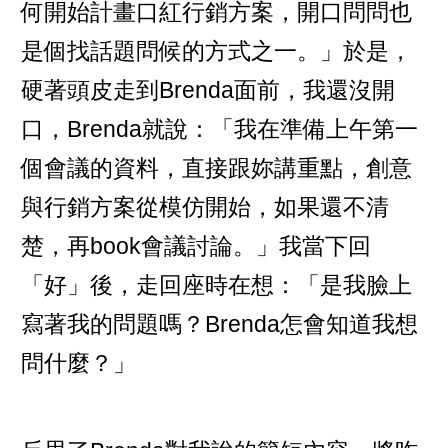
何開始計畫口紅行銷方案，開口問問也
是個找話題問候的方式之一。」於是，
硬著頭皮走到Brenda面前，我還沒開
口，Brenda就說：「我在準備上午第一
個會議的資料，直接跟妳講重點，創意
與行銷方案從模仿開始，如果還不清
楚，再book會議討論。」我當下回
「好」後，走回座時在想：「是我臉上
寫著我的問題嗎？Brenda怎會知道我想
問什麼？」