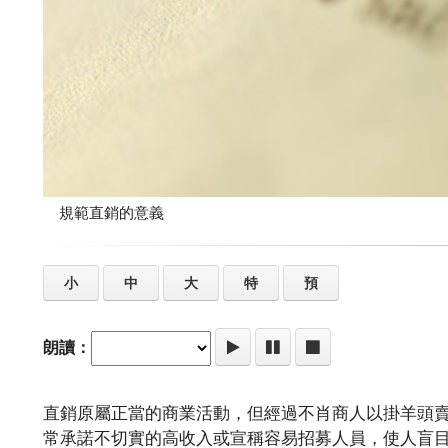
規範直銷的意義
小
中
大
特
預
朗讀：
直銷原屬正當的商業活動，但經過不肖商人以掛羊頭
常承諾不切實的高收入或宣稱容易招募人員，使人盲