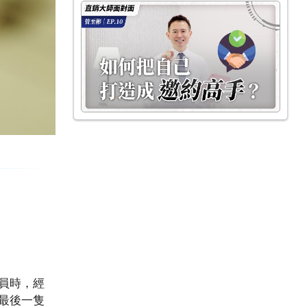
員時，經
最後一隻