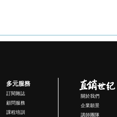
多元服務
訂閱雜誌
關於我們
顧問服務
企業願景
課程培訓
講師團隊