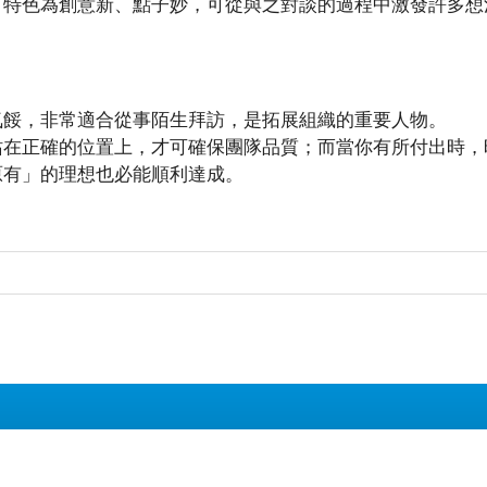
，特色為創意新、點子妙，可從與之對談的過程中激發許多想
。
氣餒，非常適合從事陌生拜訪，是拓展組織的重要人物。
站在正確的位置上，才可確保團隊品質；而當你有所付出時，
原有」的理想也必能順利達成。