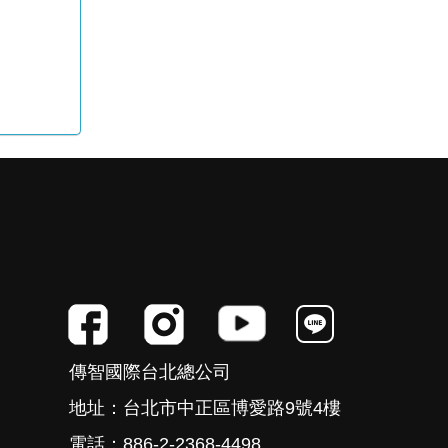
傳智國際台北總公司
地址：台北市中正區博愛路9號4樓
電話：886-2-2368-4498