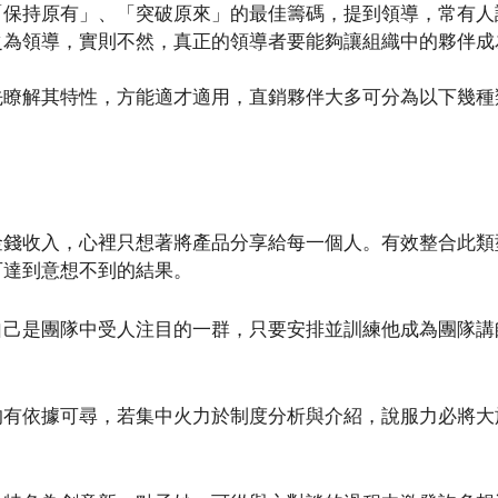
「保持原有」、「突破原來」的最佳籌碼，提到領導，常有人
之為領導，實則不然，真正的領導者要能夠讓組織中的夥伴成
先瞭解其特性，方能適才適用，直銷夥伴大多可分為以下幾種
金錢收入，心裡只想著將產品分享給每一個人。有效整合此類
可達到意想不到的結果。
自己是團隊中受人注目的一群，只要安排並訓練他成為團隊講
均有依據可尋，若集中火力於制度分析與介紹，說服力必將大