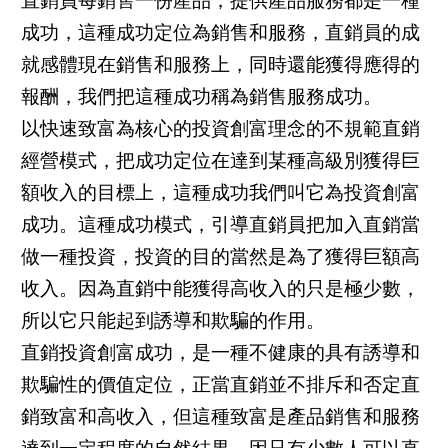
直銷員每銷售一份產品，提供產品服務都是一種
成功，這種成功定位為銷售和服務，直銷員的成
就感體現在銷售和服務上，同時還能獲得應得的
報酬，我們把這種成功稱為銷售服務成功。
以快速致富為核心的投資創富理念的不規範直銷
經營模式，把成功定位在達到某種高級別獲得巨
額收入的目標上，這種成功我們叫它為投資創富
成功。這種成功模式，引導直銷員把加入直銷當
做一種投資，投資的目的當然是為了獲得巨額高
收入。因為直銷中能獲得高收入的只是極少數，
所以它只能起到誘導和欺騙的作用。
直銷投資創富成功，是一種不健康的具有誘導和
欺騙性的價值定位，正當直銷並不排斥和否定直
銷致富和高收入，但這種致富是產品銷售和服務