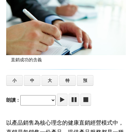
直銷成功的含義
小
中
大
特
預
朗讀：
以產品銷售為核心理念的健康直銷經營模式中，