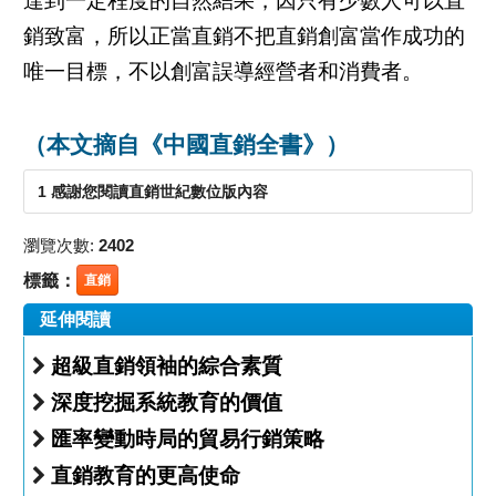
達到一定程度的自然結果，因只有少數人可以直
銷致富，所以正當直銷不把直銷創富當作成功的
唯一目標，不以創富誤導經營者和消費者。
（本文摘自《中國直銷全書》）
1 感謝您閱讀直銷世紀數位版內容
瀏覽次數:
2402
標籤：
直銷
延伸閱讀
超級直銷領袖的綜合素質
深度挖掘系統教育的價值
匯率變動時局的貿易行銷策略
直銷教育的更高使命