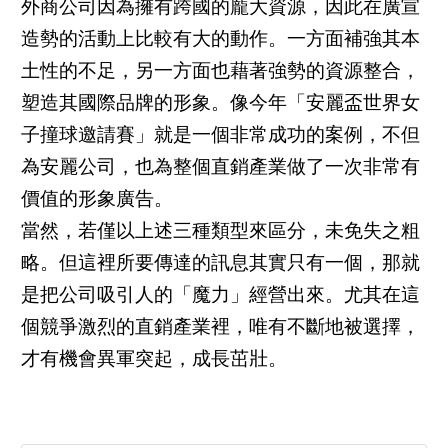
外商公司因為擁有跨國的龐大資源，因此在廣宣
造勢的活動上比較有大的動作。一方面補強其本
土性的不足，另一方面也藉著強勢的資源整合，
塑造其國際品牌的形象。像今年「安麗盃世界女
子撞球邀請賽」就是一個非常成功的案例，不但
為安麗公司，也為整個直銷產業做了一次非常有
價值的形象廣告。
當然，若僅以上述三種類型來區分，未免失之粗
略。但這裡所要傳達的訊息其實只有一個，那就
是把公司吸引人的「魔力」經營出來。尤其在這
個競爭激烈的直銷產業裡，唯有不斷地被選擇，
才有機會異軍突起，成長茁壯。