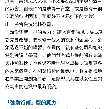
添翼，業績又大又穩，不太容易受到環境和競爭
的影響。但最怕的是成為一言堂，或是擁有一個
空洞的行政團隊，那麼好不容易打下的大片江
山，將會慢慢消耗殆盡。
「熱愛學習」型的魔力： 踏入直銷領域，要成功
就先要改變。要改變一個人的觀念和企圖心，必
須透過不斷的學習。在國內，就有些公司和組織
特別強調「學習」。他們對各式各樣的課程充滿
興趣和熱忱，也透過不斷地學習成長，吸引更多
的人來參與。在和樂積極的氣氛中，相互提攜地
在事業上開創第二春，這類型尤其在以女性直銷
商為主的組織中最為明顯。
「強勢行銷」型的魔力：