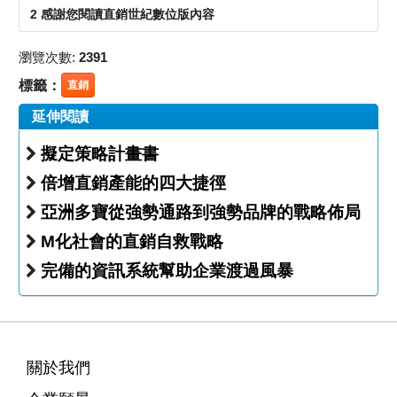
2 感謝您閱讀直銷世紀數位版內容
瀏覽次數:
2391
標籤：
直銷
延伸閱讀
擬定策略計畫書
倍增直銷產能的四大捷徑
亞洲多寶從強勢通路到強勢品牌的戰略佈局
M化社會的直銷自救戰略
完備的資訊系統幫助企業渡過風暴
關於我們