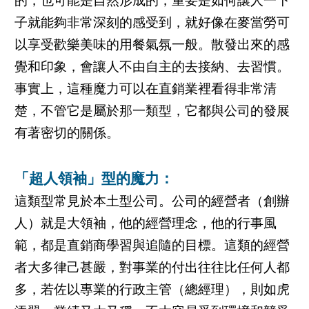
的，也可能是自然形成的，重要是如何讓人一下
子就能夠非常深刻的感受到，就好像在麥當勞可
以享受歡樂美味的用餐氣氛一般。散發出來的感
覺和印象，會讓人不由自主的去接納、去習慣。
事實上，這種魔力可以在直銷業裡看得非常清
楚，不管它是屬於那一類型，它都與公司的發展
有著密切的關係。
「超人領袖」型的魔力：
這類型常見於本土型公司。公司的經營者（創辦
人）就是大領袖，他的經營理念，他的行事風
範，都是直銷商學習與追隨的目標。這類的經營
者大多律己甚嚴，對事業的付出往往比任何人都
多，若佐以專業的行政主管（總經理），則如虎