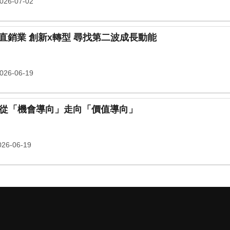
26-07-02
直銷業 創新x轉型 尋找第二波成長動能
26-06-19
中國經濟轉型下的直銷新模式 從「機會導向」走向「價值導向」
26-06-19