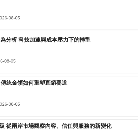
26-08-05
〈海外傳真〉2026年消費者行為分析 科技加速與成本壓力下的轉型
6-08-05
監跨界大健康！？ 中國傳統金領如何重塑直銷賽道
26-08-05
台灣直銷新優勢：社群經營升級 從兩岸市場觀察內容、信任與服務的新變化