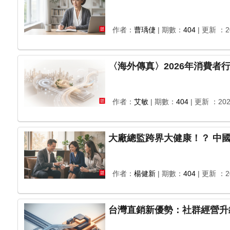
作者：
曹瑀倢
| 期數：
404
| 更新 ：20
作者：
艾敏
| 期數：
404
| 更新 ：202
大廠總
作者：
楊健新
| 期數：
404
| 更新 ：20