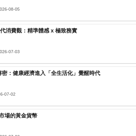
26-08-05
大餅」的防禦機制 Z 世代消費觀：精準體感 x 極致務實
26-07-03
量解密：健康經濟進入「全生活化」覺醒時代
6-07-02
市場的黃金貨幣