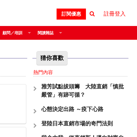
註冊登入
訂閱優惠
顧問／培訓
閱讀雜誌
猜你喜歡
熱門內容
雅芳試點拔頭籌 大陸直銷「慎批
嚴管」有跡可循？
心態決定出路 ～疫下心路
登陸日本直銷市場的奇門法則