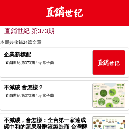
直銷世紀 第373期
本期共收錄
24
篇文章
企業新標配
直銷世紀
第373期
/ by
常子蘭
不減碳 會怎樣？
直銷世紀
第373期
/ by
常子蘭
不減碳，會怎樣：全台第一家達成
碳中和的蔬果發酵液製造商 台灣酵