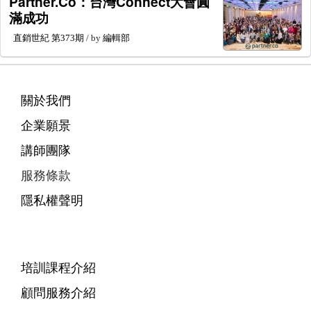
Partner.Co：台灣Connect大會圓
滿成功
直銷世紀
第373期
/ by
編輯部
關於我們
企業願景
講師團隊
服務條款
隱私權聲明
培訓課程介紹
顧問服務介紹