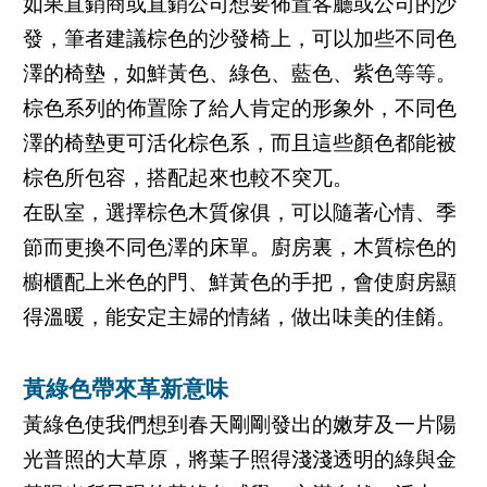
如果直銷商或直銷公司想要佈置客廳或公司的沙
發，筆者建議棕色的沙發椅上，可以加些不同色
澤的椅墊，如鮮黃色、綠色、藍色、紫色等等。
棕色系列的佈置除了給人肯定的形象外，不同色
澤的椅墊更可活化棕色系，而且這些顏色都能被
棕色所包容，搭配起來也較不突兀。
在臥室，選擇棕色木質傢俱，可以隨著心情、季
節而更換不同色澤的床單。廚房裏，木質棕色的
櫥櫃配上米色的門、鮮黃色的手把，會使廚房顯
得溫暖，能安定主婦的情緒，做出味美的佳餚。
黃綠色帶來革新意味
黃綠色使我們想到春天剛剛發出的嫩芽及一片陽
光普照的大草原，將葉子照得淺淺透明的綠與金