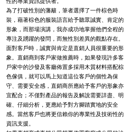
性的專業資訊提供者。
為了打破性別的藩籬，筆者選擇了一件棕色時
裝，藉著棕色的服裝語言給予聽眾誠實、肯定的
形象，而那場演講，我亦成功地掌握他們全程的
專注及踴躍的發問，而無性別差異的觀點存在。
面對客戶時，誠實與肯定是直銷人員很重要的形
象。直銷商到客戶家做推薦時，如果發現許多客
戶家中的沙發及客廳佈置多採用木質材料搭配棕
色傢俱，就可以馬上知道這位客戶的個性為保
守、需要安全感，直銷商所應給予客戶的形象亦
宜配合；不僅對產品的報告及解說需要詳盡、明
確、仔細分析，更應給予對方腳踏實地的安全
感。當然客戶也將更信賴你的專業性及技術性的
資訊支援。