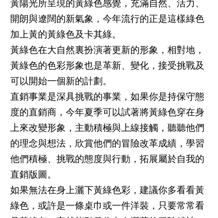
黃陽光所呈現的黃綠色感覺，充滿自然、活力、
開朗與遼闊的新氣象，今年流行的正是這樣綠色
加上黃的黃綠色及卡其綠。
黃綠色在大自然裏扮演著更新的形象，相對地，
黃綠色的色彩形象也是革新、變化，接受挑戰及
可以開始一個新的計劃。
直銷事業是深具挑戰的事業，如果你是持保守態
度的直銷商，今年夏季可以試著將黃綠色穿在身
上來改變形象，主動積極與上線接觸，聽聽他們
的理念與想法，欣賞他們的冒險改革成績，學習
他們積極、挑戰的態度與行動，拓展屬於自我的
直銷版圖。
如果無法在身上灑下黃綠色彩，建議你多看看黃
綠色，或許是一條桌巾或一件洋裝，只要常常看