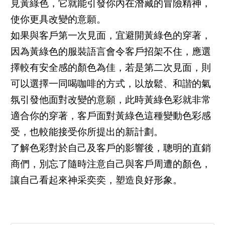
見黃綠色，它就能引發你內在潛藏的冒險精神，
使你更具改變的意願。
如果與客戶第一次見面，宜避開黃綠色的穿著，
因為黃綠色的服裝語言會令客戶招架不住，應選
擇較有安全感的顏色為佳，若是第二次見面，則
可以選擇一同喝咖啡的方式，以放鬆、和諧的氣
氛引發他面對改變的意願，此時黃綠色彩就非常
適合你的穿著，客戶面對黃綠色這種變動色彩感
受，也較能接受你所提出的新計劃。
了解色彩對於自己及客戶的影響後，聰明的直銷
商們，別忘了隨時注意自己與客戶周遭的顏色，
讓自己看起來神采奕奕，塑造良好形象。