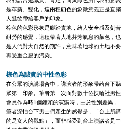
表的語言是誠實、肯定，而黃綠色所代表的意義
是革新、變化，這兩種顏色的象徵意義正是直銷
人亟欲帶給客戶的印象。
棕色的色彩形象是腳踏實地，給人安全感及刻苦
耐勞的感覺，這種帶著大地芬芳氣息的顏色，也
是人們對大自然的期許，意味著地球的土地不要
再受重金屬的污染。
棕色為誠實的中性色彩
在公眾的演講場合中，講演者的形象帶給台下聽
眾第一印象。筆者第一次面對數十位扶輪社男性
會員作為時1個鐘頭的演講時，由於性別差異，
筆者深怕台下男士們產生的感覺是，「台上所講
的是女人的觀點」，而非感受到台上演講者是中