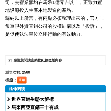
司，去營業額均在馬幣1億零吉以上，正致力置
地設廠投入生產本地製造的產品。
歸納以上所言，有兩點必須整理出來的，官方非
常重視外資直銷公司的股權結構以及「投訴」，
是促使執法單位立即行動的有效動力。
29 感謝您閱讀直銷世紀數位版內容
瀏覽次數:
2560
標籤：
直銷
延伸閱讀
世界直銷生態大解構
馬來西亞直銷三十有成