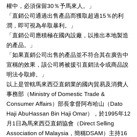
權中，必須保留30％予馬來人。」
「直銷公司通過出售產品而獲取超過15％的利
潤，即可視為牟取暴利。」
「直銷公司應積極在國內設廠，以推出本地製造
的產品。」
「如果直銷公司出售的產品並不符合其在廣告中
宣稱的效果，該公司將被援引直銷法令或商品說
明法令取締。」
以上是管轄馬來西亞直銷業的國內貿易及消費人
事務部（Ministry of Domestic Trade &
Consumer Affairs）部長拿督阿布哈山（Dato
Haji AbuHassan Bin Haji Omar），於1995年12
月1日為馬來西亞直銷協會（Direct Selling
Association of Malaysia，簡稱DSAM）主持16