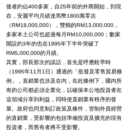
後者約佔400多家，自25年前的外商開始，到現
在，安麗平均月績達馬幣1800萬零吉
（RM18,000,000），雙鶴的RM13,000,000，
多家本土公司也超過每月RM10,000,000；數家
開設約3年的也在1995年下半年突破了
RM5,000,000的月績。
其實，部長那次的談話，首先是呼應較早時
（1995年11月1日）通過的「批發及零售貿易條
例」，直銷業也涉及在內，在此條例下，國內所
有的公司都必須企業化，以確保本公地投資者在
這領域分享到利益，同時使直銷業有秩序的發
展。政府也同意制訂政策及條件，管制外資經營
的直銷業，受影響的包括準備投資及擴充的現有
投資者，而舊有者將不受影響。