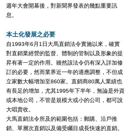
週年大會開幕後，對新聞界發表的幾點重要訊
息。
本土化發展之必要
自1993年6月1日大馬直銷法令實施以來，確實
對直銷業經營的監督、體制的管制以及形象的提
昇有著一定的作用。雖然該法令仍有深入詳加修
訂的必要，然而業界近一年的適應調整，不但成
立家數大幅增加至860家。直銷商80萬人業績也
有長足的增加，尤其1995年下半年，無論是外資
或本地公司，不管是規模大或小的公司，都可說
大唱賣收。
大馬直銷法令所及的範圍包括：郵購、沿戶推
銷、單層次直銷以及備受矚目成長快速的直銷。