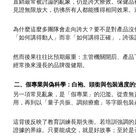
直銷最常被討論的亂象，仍是誇大療效。保健品
見證無限放大，彷彿所有人都能獲得相同效果。
為什麼這麼多團隊會走向誇大？要不是對產品沒
「如何講得動人」而非「如何講得正確」，誇張
然而後果往往比預期嚴重：主管機關開罰、產品
經常換來漫長的品牌復健期。
二、假專業與偽科學：白袍、頭銜與包裝過度的
另一項常見亂象，是「假專業」的氾濫。從查無
用，再到以「量子共振、調頻療癒」等字眼包裝
這背後反映了教育訓練長期失衡。若培訓強調的
證據的界線。只要能成交，就是好故事；至於是