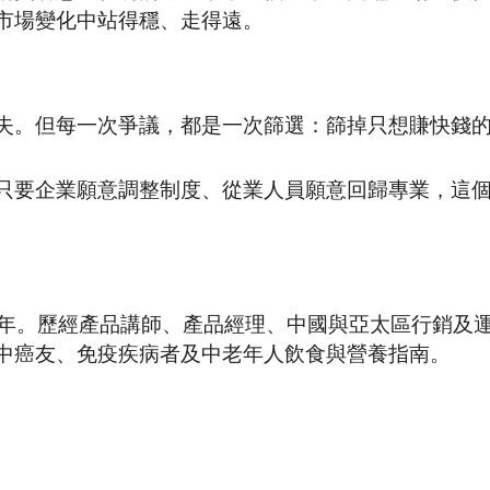
市場變化中站得穩、走得遠。
失。但每一次爭議，都是一次篩選：篩掉只想賺快錢
只要企業願意調整制度、從業人員願意回歸專業，這
8年。歷經產品講師、產品經理、中國與亞太區行銷及
中癌友、免疫疾病者及中老年人飲食與營養指南。