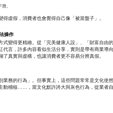
下滑。
變得虛假，消費者也會覺得自己像「被當盤子」。
法操作
方式變得更精緻。從「完美健康人設」、「財富自由
紅代言，許多內容看似生活分享，實則是帶有商業導
糊了真實與虛構，也讓消費者更不容易分辨真假。
別業務的行為」。但事實上，這些問題常常是文化使
主動稽核……，當文化默許誇大與灰色行為，從業者