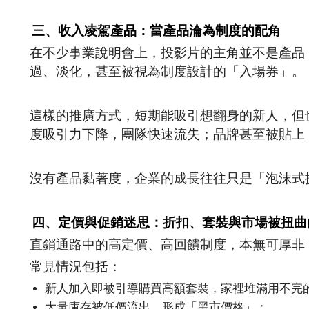
三、收入凌駕產品：當產品淪為制度的配角
在不少事業說明會上，投影片的主角並不是產品
過、淡化，甚至被視為制度設計的「入場券」。
這樣的推廣方式，短期能吸引想翻身的新人，但
度吸引力下降，團隊快速流失；品牌甚至被貼上
沒有產品黏著度，企業的成長往往只是「泡沫式
四、定價與促銷迷思：折扣、套裝與市場被扭曲
直銷通路中的高定價、高回饋制度，本無可厚非
常見情況包括：
新人加入即被引導購買高額套裝，家裡堆滿用不完
大量庫存被低價流出，形成「黑市價格」；