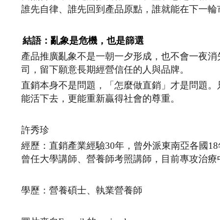
誰先自律、誰先回到產品原點，誰就能在下一輪
結語：亂象是危機，也是篩選
產品推廣亂象不是一朝一夕形成，也不會一夜消
司，留下願意長期經營信任的人與品牌。
直銷本身不是問題，「怎麼做直銷」才是問題。
能活下去，更能重新贏得社會的尊重。
許秀珍
經歷：直銷產業經驗30年，曾外派東南亞各國1
曾任大學講師、營養師考照講師，目前專攻治療
學歷：營養碩士、執業營養師