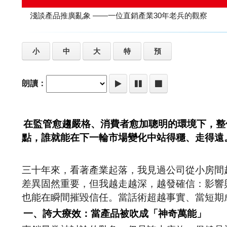
淺談產品推廣亂象 ——一位直銷產業30年老兵的觀察
小
中
大
特
預
朗讀：
在監管愈趨嚴格、消費者愈加聰明的環境下，整
點，誰就能在下一輪市場變化中站得穩、走得遠
三十年來，看著產業起落，我見過公司從小房間
差異固然重要，但我越走越深，越發確信：影響
也能在瞬間摧毀信任。當話術超越事實、當短期
一、誇大療效：當產品被吹成「神奇萬能」