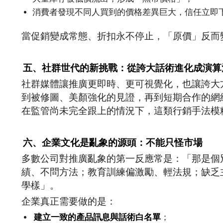
消費者發現不同人買到的價格差異巨大，信任立即
當促銷變成常態、折扣永不停止，「原價」反而
五、社群世代的新挑戰：從誇大話術進化成演算
社群媒體讓推廣更即時、更可視覺化，也讓誇大
到被修圖、美顏強化的見證，再到短期合作的網
在監管尚未完全跟上的情況下，這類行銷手法模
六、企業文化是亂象的源頭：不能只怪市場
多數公司對推廣亂象的第一反應常是：「那是個
績、不問方法；教育訓練偏激勵、輕法規；缺乏
學樣」。
企業真正需要做的是：
建立一致的產品訊息與話術白名單
；