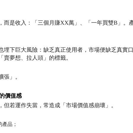
，而是收入：「三個月賺XX萬」、「一年買雙B」。
也埋下巨大風險：缺乏真正使用者，市場便缺乏真實
「賣夢想、拉人頭」的標籤。
擴張」。
的價值感
，但若運作失當，常造成「市場價值感崩壞」。
的產品；