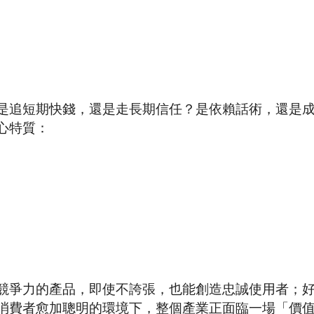
是追短期快錢，還是走長期信任？是依賴話術，還是
心特質：
競爭力的產品，即使不誇張，也能創造忠誠使用者；
消費者愈加聰明的環境下，整個產業正面臨一場「價