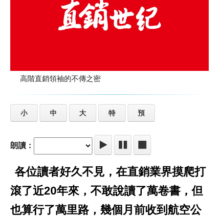
高階直銷領袖的不傳之密
小
中
大
特
預
朗讀：
各位讀者好久不見，在直銷業界摸爬打
滾了近20年來，不敢說讀了萬卷書，但
也算行了萬里路，幾個月前收到航空公