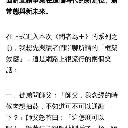
面對直銷事業在這個時代的新定位、新
常態與新未來。
在正式進入本次《問者為王》的系列之
前，我想先與讀者們聊聊所謂的「框架
效應」，這是網路上很流行的兩個笑
話：
一、徒弟問師父：「師父，我念經的時
候老想抽菸，不知道可不可以通融一
下？」師父怒答曰：「這怎麼可以