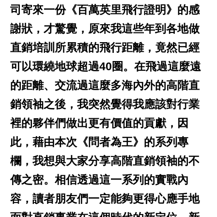
司寄來一份《百萬英里飛行證明》的感
謝狀，才驚覺，原來我這些年到各地做
直銷培訓所累積的飛行距離，竟然已經
可以環繞地球超過40圈。在飛過這麼遠
的距離、交流過這麼多海內外的高階直
銷領袖之後，我突然覺得我應該對行業
裡的夥伴們做出更有價值的貢獻，因
此，藉由本次《問者為王》的系列專
欄，我想與大家分享高階直銷領袖的不
傳之密。相信透過這一系列的實戰內
容，讀者朋友們一定能夠更得心應手地