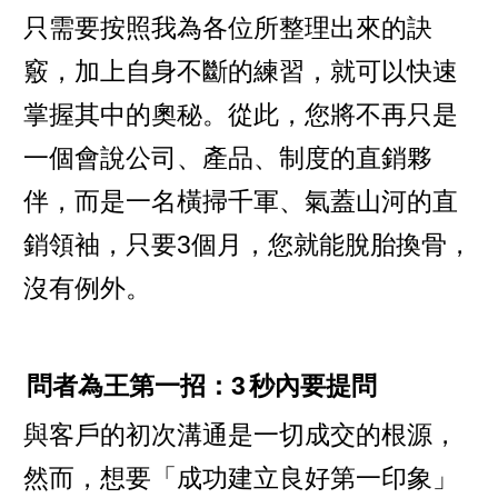
只需要按照我為各位所整理出來的訣
竅，加上自身不斷的練習，就可以快速
掌握其中的奧秘。從此，您將不再只是
一個會說公司、產品、制度的直銷夥
伴，而是一名橫掃千軍、氣蓋山河的直
銷領袖，只要3個月，您就能脫胎換骨，
沒有例外。
問者為王第一招：3
秒內要提問
與客戶的初次溝通是一切成交的根源，
然而，想要「成功建立良好第一印象」