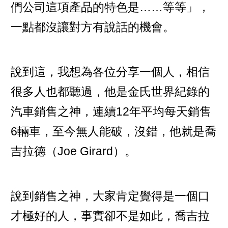
們公司這項產品的特色是……等等」，
一點都沒讓對方有說話的機會。
說到這，我想為各位分享一個人，相信
很多人也都聽過，他是金氏世界紀錄的
汽車銷售之神，連續12年平均每天銷售
6輛車，至今無人能破，沒錯，他就是喬
吉拉德（Joe Girard）。
說到銷售之神，大家肯定覺得是一個口
才極好的人，事實卻不是如此，喬吉拉