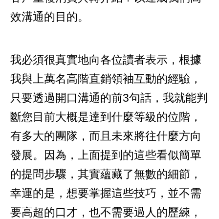
效溝通的目的。
我必須很真實地向各位讀者表示，根據
我與上萬名高階直銷領袖互動的經驗，
只要透過開口溝通的前3句話，我就能判
斷您目前大概是達到什麼等級的位階，
有多大的團隊，而且未來將往什麼方向
發展。因為，上面提到的這些看似簡單
的提問步驟，其實蘊藏了無數的細節，
幸運的是，想要掌握這些技巧，並不需
要高超的口才，也不需要過人的歷練，