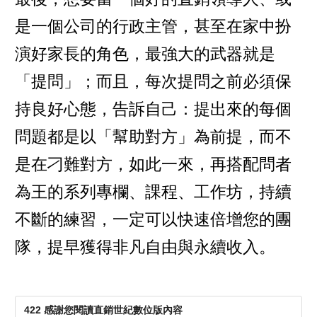
是一個公司的行政主管，甚至在家中扮
演好家長的角色，最強大的武器就是
「提問」；而且，每次提問之前必須保
持良好心態，告訴自己：提出來的每個
問題都是以「幫助對方」為前提，而不
是在刁難對方，如此一來，再搭配問者
為王的系列專欄、課程、工作坊，持續
不斷的練習，一定可以快速倍增您的團
隊，提早獲得非凡自由與永續收入。
422 感謝您閱讀直銷世紀數位版內容