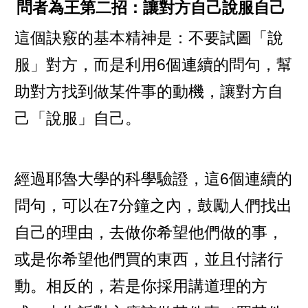
問者為王第二招：讓對方自己說服自己
這個訣竅的基本精神是：不要試圖「說
服」對方，而是利用6個連續的問句，幫
助對方找到做某件事的動機，讓對方自
己「說服」自己。
經過耶魯大學的科學驗證，這6個連續的
問句，可以在7分鐘之內，鼓勵人們找出
自己的理由，去做你希望他們做的事，
或是你希望他們買的東西，並且付諸行
動。相反的，若是你採用講道理的方