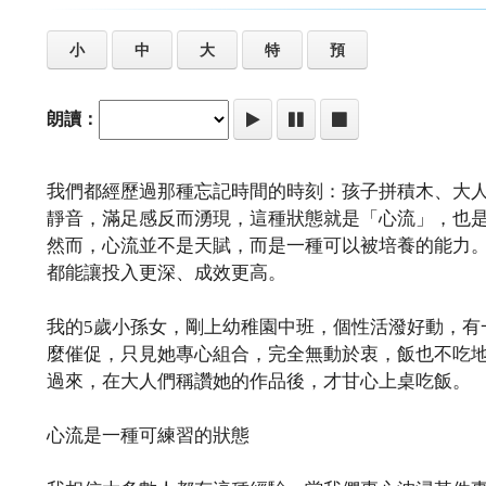
小
中
大
特
預
朗讀：
我們都經歷過那種忘記時間的時刻：孩子拼積木、大
靜音，滿足感反而湧現，這種狀態就是「心流」，也
然而，心流並不是天賦，而是一種可以被培養的能力
都能讓投入更深、成效更高。
我的5歲小孫女，剛上幼稚園中班，個性活潑好動，有
麼催促，只見她專心組合，完全無動於衷，飯也不吃地
過來，在大人們稱讚她的作品後，才甘心上桌吃飯。
心流是一種可練習的狀態