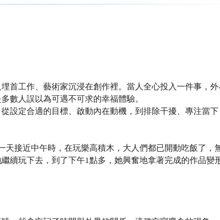
人埋首工作、藝術家沉浸在創作裡。當人全心投入一件事，外
是多數人誤以為可遇不可求的幸福體驗。
。從設定合適的目標、啟動內在動機，到排除干擾、專注當下
一天接近中午時，在玩樂高積木，大人們都已開動吃飯了，
繼續玩下去，到了下午1點多，她興奮地拿著完成的作品變