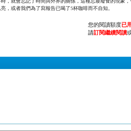
事時，就會忘記了時間與外界的關係，這種忘寢廢食的現象，
亮，或者我們為了寫報告已喝了5杯咖啡而不自知。
您的閱讀額度
已
請
訂閱繼續閱讀