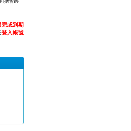
包括曾經
用完或到期
或
登入帳號