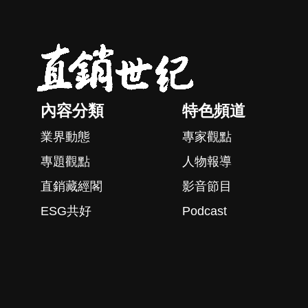
內容分類
特色頻道
業界動態
專家觀點
專題觀點
人物報導
直銷藏經閣
影音節目
ESG共好
Podcast