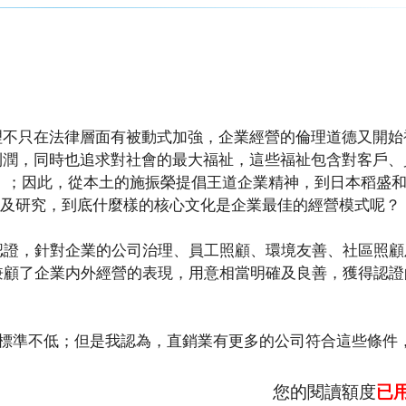
理不只在法律層面有被動式加強，企業經營的倫理道德又開始
利潤，同時也追求對社會的最大福祉，這些福祉包含對客戶、
enefits）；因此，從本土的施振榮提倡王道企業精神，到日本稻盛
討及研究，到底什麼樣的核心文化是企業最佳的經營模式呢？
ion）的認證，針對企業的公司治理、員工照顧、環境友善、社區照
兼顧了企業内外經營的表現，用意相當明確及良善，獲得認證
證標準不低；但是我認為，直銷業有更多的公司符合這些條件
您的閱讀額度
已