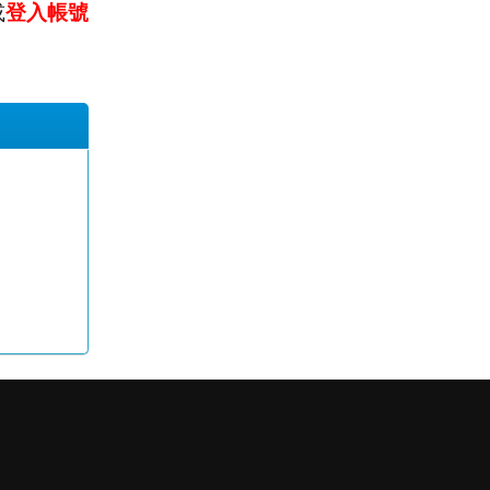
或
登入帳號