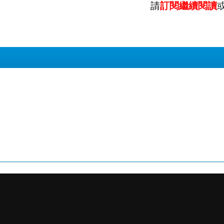
請
訂閱繼續閱讀