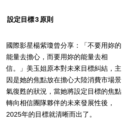
設定目標
3
原則
國際影星楊紫瓊曾分享：「不要用妳的
能量去擔心，而要用妳的能量去相
信。」美玉姐原本對未來目標糾結，主
因是她的焦點放在擔心大陸消費市場景
氣復甦的狀況，當她將設定目標的焦點
轉向相信團隊夥伴的未來發展性後，
2025年的目標就清晰而出了。