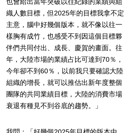
也會給出當年突破以往紀錄的業績與組
織人數目標，但2025年的目標我拿不定
主意，腦中好幾個版本，就不像以往一
樣胸有成竹，也感受不到因這個目標夥
伴們共同付出、成長、慶賀的畫面。往
年，大陸市場的業績占比可達到70％，
今年卻不到60％，以前我只要確認大陸
組織的增長，就可以推估出新年度整個
團隊的共同業績目標，大陸的消費市場
衰退有種見不到谷底的趨勢。」
我問：「好幾個2025年目標的版本中，