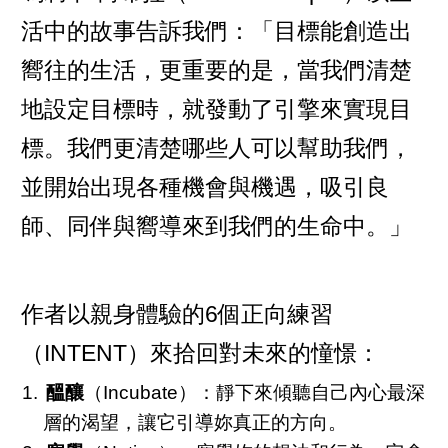
活中的故事告訴我們：「目標能創造出
嚮往的生活，更重要的是，當我們清楚
地設定目標時，就發動了引擎來實現目
標。我們更清楚哪些人可以幫助我們，
並開始出現各種機會與機遇，吸引良
師、同伴與嚮導來到我們的生命中。」
作者以親身體驗的6個正向練習
（INTENT）來拾回對未來的憧憬：
醞釀
（Incubate）：靜下來傾聽自己內心最深
層的渴望，讓它引導妳真正的方向。