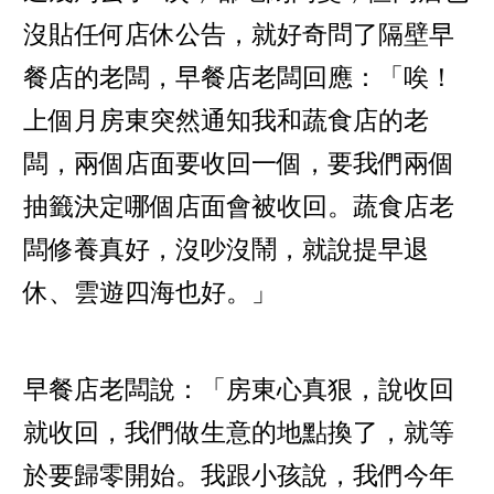
沒貼任何店休公告，就好奇問了隔壁早
餐店的老闆，早餐店老闆回應：「唉！
上個月房東突然通知我和蔬食店的老
闆，兩個店面要收回一個，要我們兩個
抽籤決定哪個店面會被收回。蔬食店老
闆修養真好，沒吵沒鬧，就說提早退
休、雲遊四海也好。」
早餐店老闆說：「房東心真狠，說收回
就收回，我們做生意的地點換了，就等
於要歸零開始。我跟小孩說，我們今年