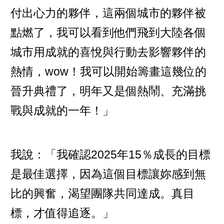
付出心力的夥伴，這兩個城市的夥伴被
點燃了，我可以看到他們飛到大陸各個
城市用成就的喜悅與行動去影響夥伴的
熱情，wow！我可以開始籌畫這幾位的
晉升典禮了，明年又是個熱鬧、充滿挑
戰與成就的一年！」
我說：「我確認2025年15％成長的目標
是最佳選擇，因為這個目標讓妳感到無
比的興奮，渴望團隊共同達成。真目
標，才值得追逐。」