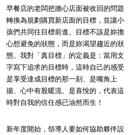
早餐店的老闆把擔心店面被收回的問題
轉換為規劃購買新店面的目標，並讓小
孩們共同往目標前進。目標不該是妳擔
心想避免的狀態，而是妳渴望趨近的狀
態。我對「真目標」的定義是：當用文
字寫下追求的目標時，這時自己的感受
是享受達成目標的那一刻、是嘴角上
揚、心中有股暖流、是喜悅的，代表這
時對自我的信任感已油然而生！
新年度開始，領導人要如何協助夥伴設