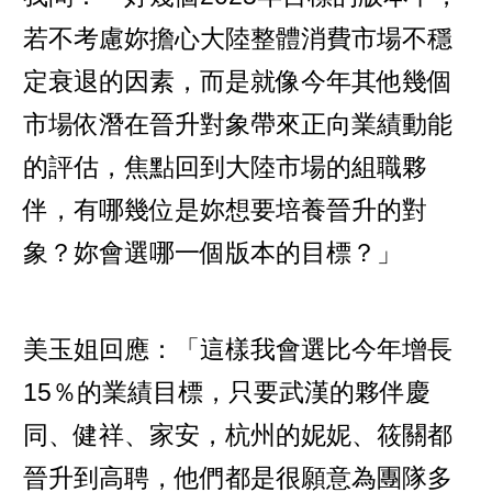
若不考慮妳擔心大陸整體消費市場不穩
定衰退的因素，而是就像今年其他幾個
市場依潛在晉升對象帶來正向業績動能
的評估，焦點回到大陸市場的組職夥
伴，有哪幾位是妳想要培養晉升的對
象？妳會選哪一個版本的目標？」
美玉姐回應：「這樣我會選比今年增長
15％的業績目標，只要武漢的夥伴慶
同、健祥、家安，杭州的妮妮、筱關都
晉升到高聘，他們都是很願意為團隊多