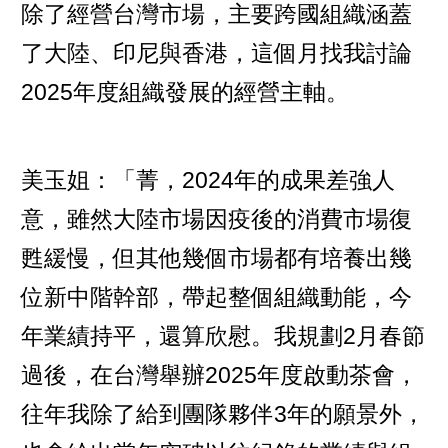
除了經營台灣市場，主要跨國組織涵蓋
了大陸、印尼與香港，這個月找我討論
2025年度組織發展的經營主軸。
美玉姐：「菁，2024年的成果差強人
意，雖然大陸市場因疫後的消費市場復
甦緩慢，但其他幾個市場都有培養出幾
位新中階幹部，帶起整個組織動能，今
年業績持平，還算欣慰。我規劃2月春節
過後，在台灣舉辦2025年度啟動茶會，
往年我除了給到團隊夥伴3年的願景外，