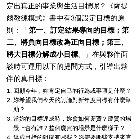
定出真正的事業與生活目標呢？《薩提
爾教練模式》書中有3個設定目標的原
則：「
第一、訂定結果導向的目標；第
二、將負向目標改為正向目標；第三、
將大目標分解成小目標
。」在與夥伴面
談時可運用以下的提問方式，引導出夥
伴的真目標：
回顧今年，妳肯定自己的行為或事項是什麼？
妳希望我們今天的討論對新年度目標有什麼幫
助？
當妳的目標達成時，妳會如何慶賀？慶賀的場
景上會有誰？整個慶賀的場景是什麼樣子？
達成目標的阻礙有哪些？妳需要哪些支持來克