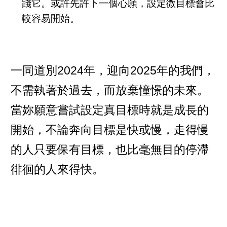
踐它。或許先許下一個心願，設定微目標會比
較容易開始。
一同道別2024年，迎向2025年的我們，
不需執著於過去，而放棄憧憬的未來。
當妳願意嘗試設定真目標時就是成長的
開始，不論奔向目標是快或慢，走得慢
的人只要保有目標，也比毫無目的停滯
徘徊的人來得快。