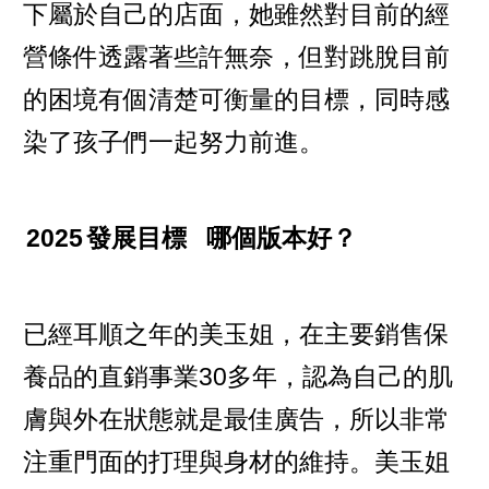
下屬於自己的店面，她雖然對目前的經
營條件透露著些許無奈，但對跳脫目前
的困境有個清楚可衡量的目標，同時感
染了孩子們一起努力前進。
2025
發展目標
哪個版本好？
已經耳順之年的美玉姐，在主要銷售保
養品的直銷事業30多年，認為自己的肌
膚與外在狀態就是最佳廣告，所以非常
注重門面的打理與身材的維持。美玉姐