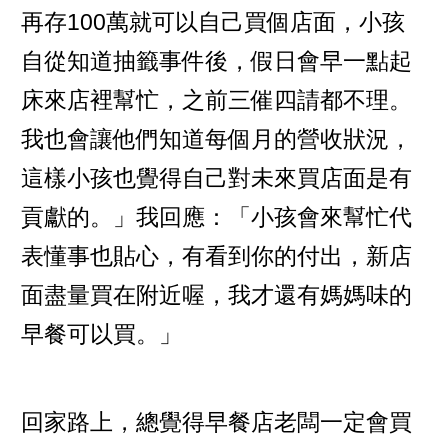
再存100萬就可以自己買個店面，小孩
自從知道抽籤事件後，假日會早一點起
床來店裡幫忙，之前三催四請都不理。
我也會讓他們知道每個月的營收狀況，
這樣小孩也覺得自己對未來買店面是有
貢獻的。」我回應：「小孩會來幫忙代
表懂事也貼心，有看到你的付出，新店
面盡量買在附近喔，我才還有媽媽味的
早餐可以買。」
回家路上，總覺得早餐店老闆一定會買