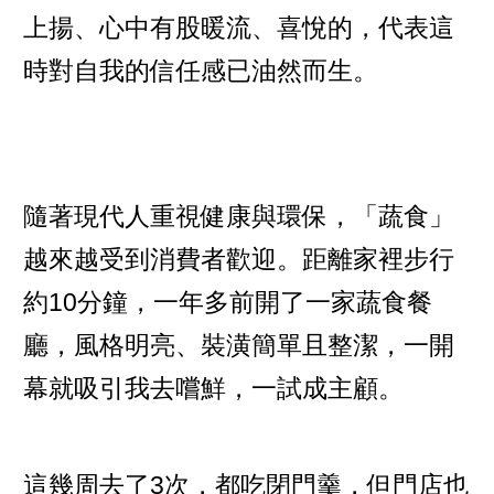
上揚、心中有股暖流、喜悅的，代表這
時對自我的信任感已油然而生。
隨著現代人重視健康與環保，「蔬食」
越來越受到消費者歡迎。距離家裡步行
約10分鐘，一年多前開了一家蔬食餐
廳，風格明亮、裝潢簡單且整潔，一開
幕就吸引我去嚐鮮，一試成主顧。
這幾周去了3次，都吃閉門羹，但門店也