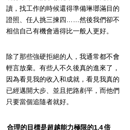
讀，找工作的時候還得準備琳瑯滿目的
證照、任人挑三揀四……然後我們卻不
相信自己有機會過得比一般人更好。
除了那些強硬拒絕的人，我通常都不會
輕言放棄。有些人不久後真的進來了，
因為看見我的收入和成就，看見我真的
已經邁開大步、並且把路剷平，而他們
只要當個追隨者就好。
合理的目標是超越能力極限的1.4
倍