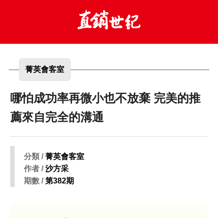
菁英會客室
哪怕成功率再微小也不放棄 完美的推
薦來自完全的溝通
分類 /
菁英會客室
作者 /
沙方采
期數 /
第382期