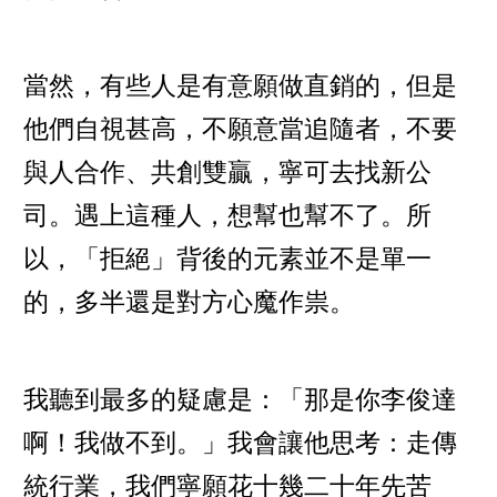
當然，有些人是有意願做直銷的，但是
他們自視甚高，不願意當追隨者，不要
與人合作、共創雙贏，寧可去找新公
司。遇上這種人，想幫也幫不了。所
以，「拒絕」背後的元素並不是單一
的，多半還是對方心魔作祟。
我聽到最多的疑慮是：「那是你李俊達
啊！我做不到。」我會讓他思考：走傳
統行業，我們寧願花十幾二十年先苦