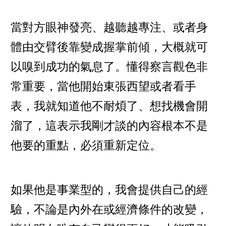
當對方眼神發亮、越聽越專注、或者身
體由交臂後靠變成握掌前傾，大概就可
以嗅到成功的氣息了。懂得察言觀色非
常重要，當他開始東張西望或者看手
表，我就知道他不耐煩了、想找機會開
溜了，這表示我剛才談的內容根本不是
他要的重點，必須重新定位。
如果他是事業型的，我會提供自己的經
驗，不論是內外在或經濟條件的改變，