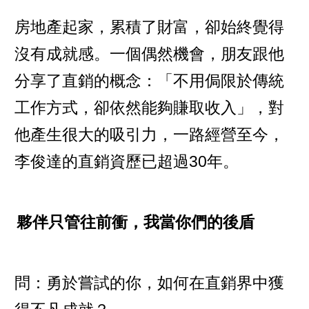
房地產起家，累積了財富，卻始終覺得
沒有成就感。一個偶然機會，朋友跟他
分享了直銷的概念：「不用侷限於傳統
工作方式，卻依然能夠賺取收入」，對
他產生很大的吸引力，一路經營至今，
李俊達的直銷資歷已超過30年。
夥伴只管往前衝，我當你們的後盾
問：勇於嘗試的你，如何在直銷界中獲