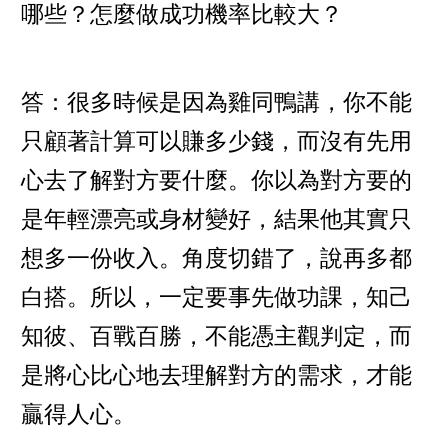
哪些？怎麼做成功機率比較大？
答：很多時候是因為雞同鴨講，你不能
只顧著計算可以賺多少錢，而沒有先用
心去了解對方要什麼。你以為對方要的
是年輕漂亮或身材變好，結果他其實只
想多一份收入。角度切錯了，說再多都
白搭。所以，一定要事先做功課，知己
知彼、百戰百勝，不能憑主觀判定，而
是將心比心地去理解對方的需求，才能
贏得人心。