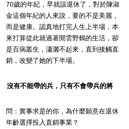
70歲的年紀，早就該退休了，對於陳淑
金這個年紀的人來說，要的不是美麗，
而是健康。認真地打完人生上半場，本
來打算從此就過著閒雲野鶴的生活，卻
是百病叢生，瀟灑不起來，直到接觸直
銷，改變了她的下半場。
沒有不能帶的兵，只有不會帶兵的將
問：實事求是的你，為什麼願意在退休
年齡選擇投入直銷事業？