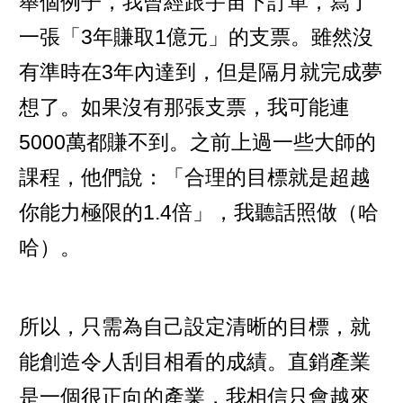
舉個例子，我曾經跟宇宙下訂單，寫了
一張「3年賺取1億元」的支票。雖然沒
有準時在3年內達到，但是隔月就完成夢
想了。如果沒有那張支票，我可能連
5000萬都賺不到。之前上過一些大師的
課程，他們說：「合理的目標就是超越
你能力極限的1.4倍」，我聽話照做（哈
哈）。
所以，只需為自己設定清晰的目標，就
能創造令人刮目相看的成績。直銷產業
是一個很正向的產業，我相信只會越來