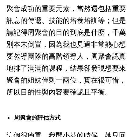
聚會成功的重要元素，當然還包括重要
訊息的傳遞、技能的培養培訓等；但是
請記得周聚會的目的到底是什麼，千萬
別本末倒置，因為我也見過非常熱心想
要教導團隊的高階領導人，周聚會認真
地排了滿滿的課程，結果卻發現想要來
聚會的姐妹僅剩一兩位，實在很可惜，
所以目的性與內容要確認且平衡。
周聚會的評估方式
這個很簡單，我問小芬的時候，她只回