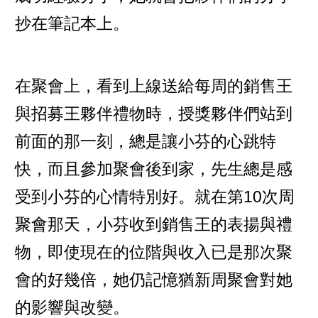
抄在筆記本上。
在聚會上，看到上線送給每周的銷售王
與招募王夥伴禮物時，授獎夥伴們站到
前面的那一刻，總是讓小芬的心跳特
快，而且參加聚會後到家，先生總是感
受到小芬的心情特別好。就在第10次周
聚會那天，小芬收到銷售王的表揚與禮
物，即使現在的位階與收入已是那次聚
會的好幾倍，她仍記憶猶新周聚會對她
的影響與改變。