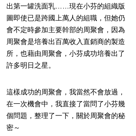
出第一罐洗面乳……現在小芬的組織版
圖即使已是跨國上萬人的組職，但她仍
會不定時參加主要幹部的周聚會，因為
周聚會是培養出百萬收入直銷商的製造
所，也藉由周聚會，小芬成功培養出了
許多明日之星。
這樣成功的周聚會，我當然不會放過，
在一次機會中，我直接了當問了小芬幾
個問題，整理了一下，關於周聚會的秘
密～