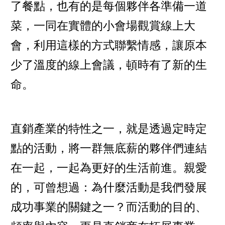
了餐點，也有的是每個夥伴各準備一道
菜，一同在實體的小會場觀賞線上大
會，利用這樣的方式聯繫情感，讓原本
少了溫度的線上會議，頓時有了新的生
命。
直銷產業的特性之一，就是透過定時定
點的活動，將一群無底薪的夥伴們連結
在一起，一起為更好的生活前進。親愛
的，可曾想過：為什麼活動是我們發展
成功事業的關鍵之一？而活動的目的、