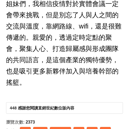
姐妹們，我相信疫情對於實體會議一定
會帶來挑戰，但是別忘了人與人之間的
交流與溫度，靠網路線、wifi，還是很難
傳遞的。親愛的，透過定時定點的聚
會，聚集人心、打造歸屬感與形成團隊
的共同語言，是這個產業的獨特優勢，
也是吸引更多新夥伴加入與培養幹部的
搖籃。
448 感謝您閱讀直銷世紀數位版內容
瀏覽次數:
2373