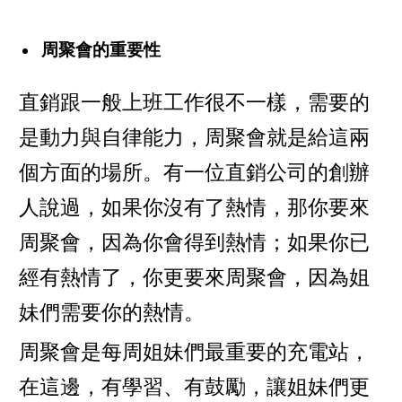
周聚會的重要性
直銷跟一般上班工作很不一樣，需要的
是動力與自律能力，周聚會就是給這兩
個方面的場所。有一位直銷公司的創辦
人說過，如果你沒有了熱情，那你要來
周聚會，因為你會得到熱情；如果你已
經有熱情了，你更要來周聚會，因為姐
妹們需要你的熱情。
周聚會是每周姐妹們最重要的充電站，
在這邊，有學習、有鼓勵，讓姐妹們更