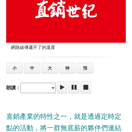
網路線傳遞不了的溫度
小
中
大
特
預
朗讀：
直銷產業的特性之一，就是透過定時定
點的活動，將一群無底薪的夥伴們連結