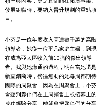
頻率與內容，更是直銷商在拓展事業、
發展組職時，要納入晉升規劃的重點項
目。
小芬是一位年度收入高達數千萬的高階
領導者，她從一位平凡家庭主婦，到現
在成為亞太區收入前10強的傑出領導
者。我與她溝通的過程，明白當她還是
新直銷商時，徬徨無助的她每周都期待
團隊的周聚會，因為在周聚會上，小芬
會聽到夥伴們在上周銷售上或招募上的
成功經驗分享，她就會把夥伴們的分享