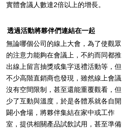
實體會議人數達2倍以上的增長。
透過活動將夥伴們連結在一起
無論哪個公司的線上大會，為了使觀眾
的注意力能夠在會議上，不約而同都推
出線上留言抽獎或集字送禮活動等，但
不少高階直銷商也發現，雖然線上會議
沒有空間限制，甚至還能重覆觀看，但
少了互動與溫度，於是各體系就各自開
闢小會場，將夥伴集結在家中或工作
室，提供相關產品試飲試用，甚至準備