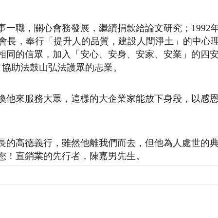
一職，關心會務發展，繼續捐款給論文研究；1992
會會長，奉行「提升人的品質，建設人間淨土」的中心
相同的信眾，加入「安心、安身、安家、安業」的四
，協助法鼓山弘法護眾的志業。
換他來服務大眾，這樣的大企業家能放下身段，以感
長的高德義行，雖然他離我們而去，但他為人處世的
您！直銷業的先行者，陳嘉男先生。