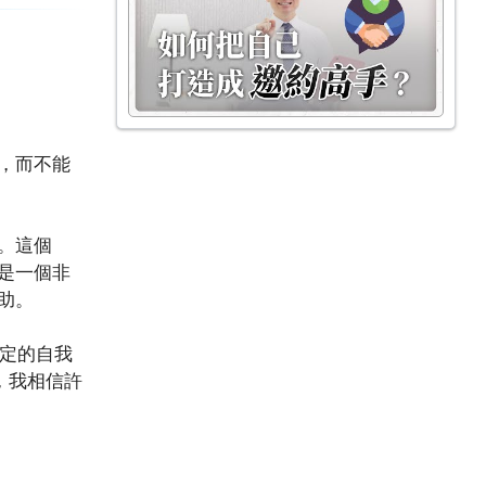
，而不能
。這個
是一個非
助。
肯定的自我
，我相信許