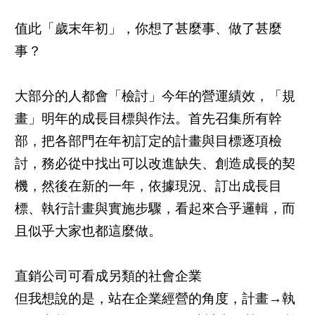
值此「歲末年初」，你想了甚麼事、做了甚麼
事？
大部分的人都會「檢討」今年的營運績效，「規
畫」明年的成長目標與作法。首先召集所有幹
部，把各部門在年初訂定的計畫與目標逐項檢
討，務必從中找出可以改進缺失、創造成長的契
機，然後在新的一年，依據現況、訂出成長目
標、執行計畫與實施步驟，看起來合乎邏輯，而
且似乎大家也都這麼做。
直銷公司可看成另類的社會企業
但我想說的是，站在企業經營的角度，計畫→執