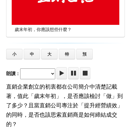
歲末年初，你應該想些什麼？
小
中
大
特
預
朗讀：
直銷企業創立的初衷都在公司簡介中清楚記載
著，值此「歲末年初」，是否應該檢討「做」到
了多少？且當直銷公司專注於「提升經營績效」
的同時，是否也該思索直銷商是如何締結成交
的？