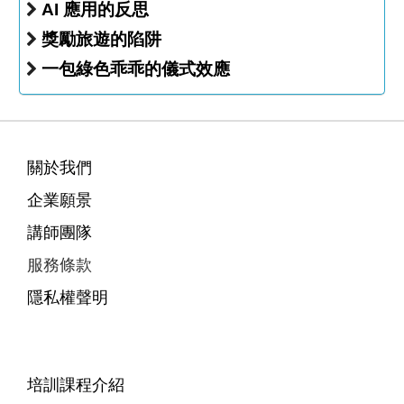
AI 應用的反思
獎勵旅遊的陷阱
一包綠色乖乖的儀式效應
關於我們
企業願景
講師團隊
服務條款
隱私權聲明
培訓課程介紹