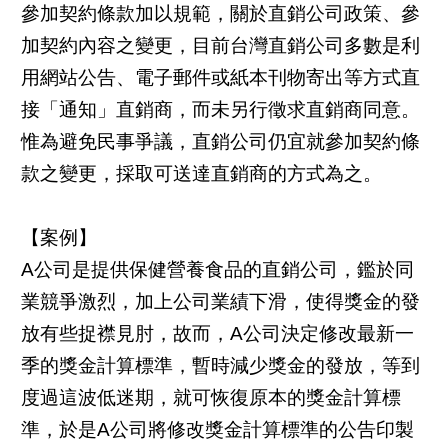
參加契約條款加以規範，關於直銷公司政策、參
加契約內容之變更，目前台灣直銷公司多數是利
用網站公告、電子郵件或紙本刊物寄出等方式直
接「通知」直銷商，而未另行徵求直銷商同意。
惟為避免民事爭議，直銷公司仍宜就參加契約條
款之變更，採取可送達直銷商的方式為之。
【案例】
A公司是提供保健營養食品的直銷公司，鑑於同
業競爭激烈，加上公司業績下滑，使得獎金的發
放有些捉襟見肘，故而，A公司決定修改最新一
季的獎金計算標準，暫時減少獎金的發放，等到
度過這波低迷期，就可恢復原本的獎金計算標
準，於是A公司將修改獎金計算標準的公告印製