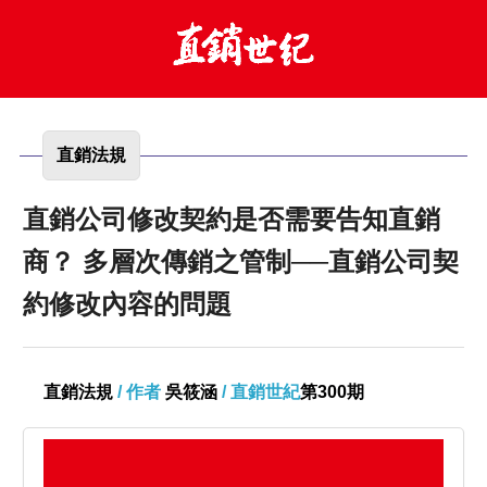
直銷法規
直銷公司修改契約是否需要告知直銷
商？ 多層次傳銷之管制──直銷公司契
約修改內容的問題
直銷法規
/ 作者
吳筱涵
/ 直銷世紀
第300期