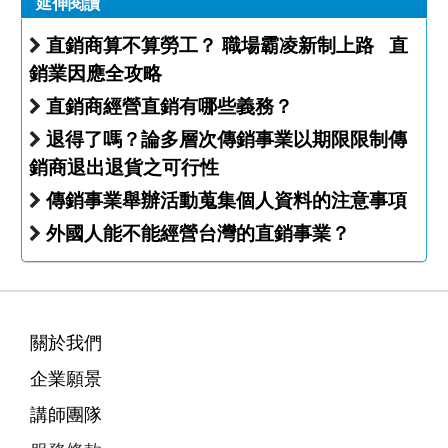
延伸閱讀
直銷商算不算勞工？ 職場霸凌新制上路 直
銷業因應全攻略
直銷商經營直銷有哪些義務？
退得了嗎？論多層次傳銷事業以期限限制傳
銷商退出退貨之可行性
傳銷事業舉辦活動蒐集個人資料的注意事項
外國人能不能經營台灣的直銷事業？
關於我們
企業願景
講師團隊