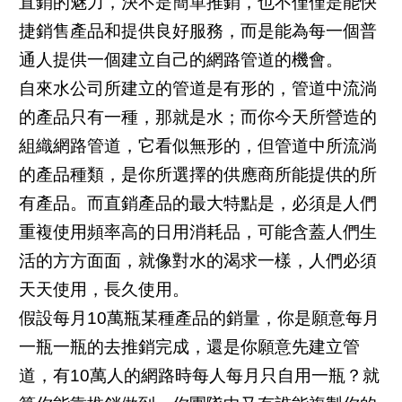
直銷的魅力，決不是簡單推銷，也不僅僅是能快
捷銷售產品和提供良好服務，而是能為每一個普
通人提供一個建立自己的網路管道的機會。
自來水公司所建立的管道是有形的，管道中流淌
的產品只有一種，那就是水；而你今天所營造的
組織網路管道，它看似無形的，但管道中所流淌
的產品種類，是你所選擇的供應商所能提供的所
有產品。而直銷產品的最大特點是，必須是人們
重複使用頻率高的日用消耗品，可能含蓋人們生
活的方方面面，就像對水的渴求一樣，人們必須
天天使用，長久使用。
假設每月10萬瓶某種產品的銷量，你是願意每月
一瓶一瓶的去推銷完成，還是你願意先建立管
道，有10萬人的網路時每人每月只自用一瓶？就