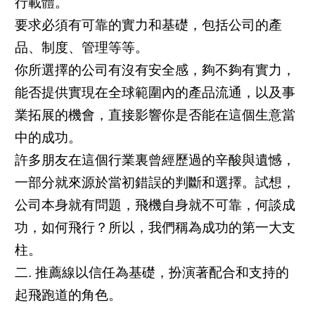
行載體。
要求必須有可靠的實力和基礎，包括公司的產
品、制度、管理等等。
你所選擇的公司有沒有安全感，夠不夠有實力，
能否提供實現在全球範圍內的產品流通，以及事
業拓展的機會，直接影響你是否能在這個生意當
中的成功。
許多朋友在這個行業裏曾經歷過的辛酸與遺憾，
一部分就來源於當初錯誤的判斷和選擇。試想，
公司本身就有問題，飛機自身就不可靠，何談成
功，如何飛行？所以，我們稱為成功的第一大支
柱。
二. 推薦線以信任為基礎，扮演著配合和支持的
起飛跑道的角色。