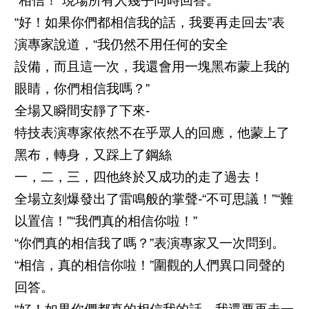
“相信！”現場所有人幾乎同時回答。
“好！如果你們都相信我的話，我要再走回去”表
演專家說道，“我仍然不用任何的安全
設備，而且這一次，我還會用一塊黑布蒙上我的
眼睛，你們相信我嗎？”
全場又瞬間安靜了下來-
特技表演專家依然不在乎眾人的回應，他蒙上了
黑布，轉身，又踩上了鋼絲
一，二，三，四他終於又成功的走了過去！
全場立刻爆發出了雷鳴般的掌聲-“不可思議！”“難
以置信！”“我們真的相信你啦！”
“你們真的相信我了嗎？”表演專家又一次問到。
“相信，真的相信你啦！”圍觀的人們異口同聲的
回答。