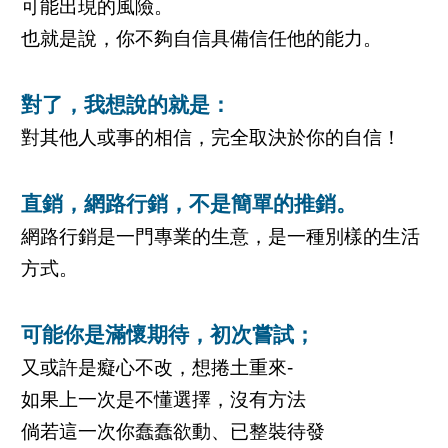
可能出現的風險。
也就是說，你不夠自信具備信任他的能力。
對了，我想說的就是：
對其他人或事的相信，完全取決於你的自信！
直銷，網路行銷，不是簡單的推銷。
網路行銷是一門專業的生意，是一種別樣的生活
方式。
可能你是滿懷期待，初次嘗試；
又或許是癡心不改，想捲土重來-
如果上一次是不懂選擇，沒有方法
倘若這一次你蠢蠢欲動、已整裝待發