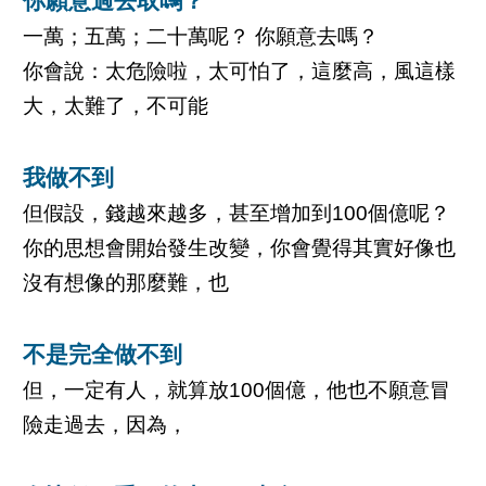
你願意過去取嗎？
一萬；五萬；二十萬呢？ 你願意去嗎？
你會說：太危險啦，太可怕了，這麼高，風這樣
大，太難了，不可能
我做不到
但假設，錢越來越多，甚至增加到100個億呢？
你的思想會開始發生改變，你會覺得其實好像也
沒有想像的那麼難，也
不是完全做不到
但，一定有人，就算放100個億，他也不願意冒
險走過去，因為，