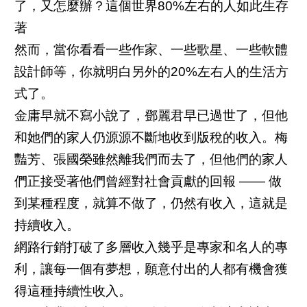
了，又怎麼辦？這個世界80%左右的人如此生存
著
然而，當你看看一些作家、一些歌星、一些軟體
設計師等，你就明白另外的20%左右人的生活方
式了。
金庸早就不寫小說了，鄧麗君早已過世了，但他
和她們的家人仍源源不斷地收到版稅的收入。梅
豔芳、張國榮雖然離我們而去了，但他們的家人
們正接受著他們曾經對社會貢獻的回報 —— 做
到某種程度，就算不做了，仍然有收入，這就是
持續收入。
網路行銷打破了多層收入幾乎是專家和名人的專
利，讓每一個有夢想，願意付出的人都有機會獲
得這種持續性收入。