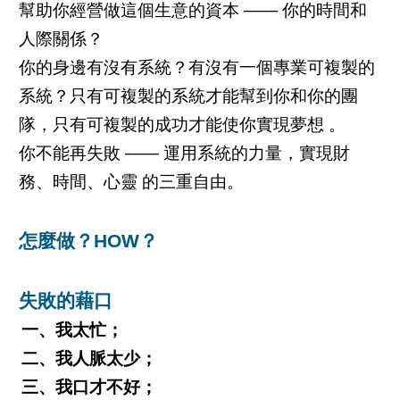
幫助你經營做這個生意的資本 —— 你的時間和
人際關係？
你的身邊有沒有系統？有沒有一個專業可複製的
系統？只有可複製的系統才能幫到你和你的團
隊，只有可複製的成功才能使你實現夢想 。
你不能再失敗 —— 運用系統的力量，實現財
務、時間、心靈 的三重自由。
怎麼做？HOW？
失敗的藉口
一、我太忙；
二、我人脈太少；
三、我口才不好；