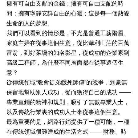
擁有可自由支配的金錢；擁有可自由支配的時
間；擁有寧靜安詳自由的心靈；這是每一個熱愛
生命的人的夢想。
我們可以看到的情形是，不光是普通工薪階層、
家庭主婦在從事這個生意，從比華利山莊的百萬
富翁，到好萊塢的知名影星，從成功的企業家到
高級工程師，為什麼不同層面都在從事這個生
意？
從傳統領域“教會徒弟餓死師傅”的競爭，到豪無
保留地幫助別人成功，從而獲得自己的成功 ——
專業直銷的精神和規則，吸引了無數專業人士，
以及傳統行業裏的成功人士來從事這個生意。
最為重要的是，網路行銷提供了一種可能，一種
在傳統領域很難達成的生活方式 —— 財務、時