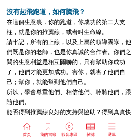
沒有起飛跑道，如何騰飛？
在這個生意裏，你的跑道，你成功的第二大支
柱，就是你的推薦線，或者叫生命線。
請牢記，所有的上線，以及上屬的領導團隊，他
們既是你的老師，也是你真誠的合作者。你們之
間的生意利益是相互關聯的，只有幫助你成功
了，他們才能更加成功。害你，就害了他們自
己；幫你，就能幫到他們自己。
所以，學會尊重他們、相信他們、聆聽他們，跟
隨他們。
能否得到推薦線良好的支持與協助？得到真實快
捷的資訊傳遞？
首頁
我的書籤
影音專區
雜誌
選單