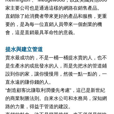
家主要公司也是通過這樣的網路在銷售產品。
直銷除了給消費者帶來更好的產品和服務，更重
要的，是為每一位直銷人員帶來一個創業的機
會，這是直銷最具革命性的意義。
提水與建立管道
賣水最成功的，不是一桶一桶提水賣的人，也不
是生產水的或批發水的人，而是先把水的管道鋪
設到你的家，讓你慢慢用，然後一點一點的，一
直永遠的賺你錢的人。
“創造顧客比賺取利潤優先考慮”，這已是新世紀
的商業制勝法則。自來水公司和水務局，深知網
路的力量，得益于管道的建設。