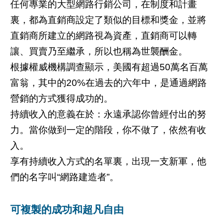
任何專業的大型網路行銷公司，在制度和計畫
裏，都為直銷商設定了類似的目標和獎金，並將
直銷商所建立的網路視為資產，直銷商可以轉
讓、買賣乃至繼承，所以也稱為世襲酬金。
根據權威機構調查顯示，美國有超過50萬名百萬
富翁，其中的20%在過去的六年中，是通過網路
營銷的方式獲得成功的。
持續收入的意義在於：永遠承認你曾經付出的努
力。當你做到一定的階段，你不做了，依然有收
入。
享有持續收入方式的名單裏，出現一支新軍，他
們的名字叫“網路建造者”。
可複製的成功和超凡自由