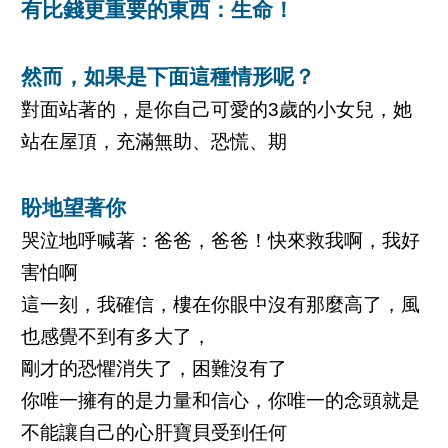
有比錢更重要的東西：生命！
然而，如果是下面這種情形呢？
對面站著的，是你自己可愛的3歲的小女兒，她
站在屋頂，充滿無助、恐慌、期
盼地望著你
哭泣地呼喊著：爸爸，爸爸！快來救我啊，我好
害怕啊
這一刻，我確信，樓在你眼中沒有那麼高了，風
也感覺不到有多大了，
剛才的恐懼消失了，困難沒有了
你唯一擁有的是力量和信心，你唯一的念頭就是
不能讓自己的心肝寶貝受到任何