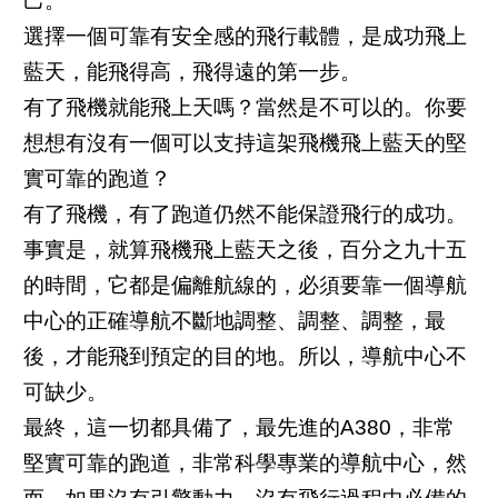
己。
選擇一個可靠有安全感的飛行載體，是成功飛上
藍天，能飛得高，飛得遠的第一步。
有了飛機就能飛上天嗎？當然是不可以的。你要
想想有沒有一個可以支持這架飛機飛上藍天的堅
實可靠的跑道？
有了飛機，有了跑道仍然不能保證飛行的成功。
事實是，就算飛機飛上藍天之後，百分之九十五
的時間，它都是偏離航線的，必須要靠一個導航
中心的正確導航不斷地調整、調整、調整，最
後，才能飛到預定的目的地。所以，導航中心不
可缺少。
最終，這一切都具備了，最先進的A380，非常
堅實可靠的跑道，非常科學專業的導航中心，然