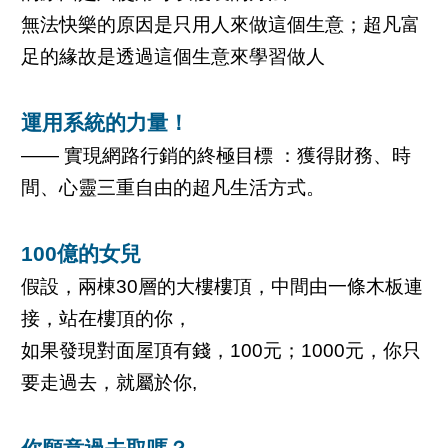
無法快樂的原因是只用人來做這個生意；超凡富
足的緣故是透過這個生意來學習做人
運用系統的力量！
—— 實現網路行銷的終極目標 ：獲得財務、時
間、心靈三重自由的超凡生活方式。
100億的女兒
假設，兩棟30層的大樓樓頂，中間由一條木板連
接，站在樓頂的你，
如果發現對面屋頂有錢，100元；1000元，你只
要走過去，就屬於你,