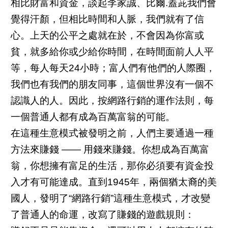
相比財富和資金，談起李家誠、比爾.蓋茈我們會
覺得汗顏，但相比時間和人脈，我們就有了信
心。上天的公平之處就在於，不會因為你富或
貧，就多給你或少給你時間，在時間面前人人平
等，每人每天24小時；富人們有他們的人際圈，
我們也有我們的朋友同事，這個世界沒有一個不
認識人的人。因此，按網路行銷的運作法則，每
一個普通人都有成為百萬富翁的可能。
在這種生意模式被發明之前，人們主要通過一種
方法來賺錢 —— 用錢來賺錢。你想成為百萬富
翁，你想擁有富足的生活，那你必須要有資金投
入才有可能達成。直到1945年，兩個猶太裔的美
國人，發明了“網路行銷”這種生意模式，才改變
了普通人的命運，改寫了賺錢的遊戲規則：