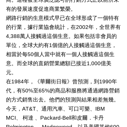
有的發展速度促進商業繁榮。
網路行銷的生意模式早已在全球形成了一個特有
的行業，據行業協會統計，在2002年，全世界有
4,388萬人接觸過這個生意。如果包括非會員的
單位，全球大約有1個億的人接觸過這個生意，
相當於每50個人當中就有一個人接觸過這個生
意。而全球的直銷營業總額已接近1,000億美
元。
在1984年，《華爾街日報》曾預測，到1990年
代，有50%至65%的商品和服務將通過網路營銷
的方式銷售出去。他們的預測與結果相差無幾。
今天，AT&T、通用汽車、可口可樂、IBM
MCI、 柯達 、Packard-Bell和皮爾．卡丹
Relmington 、 Medgewood，以及美國其他600