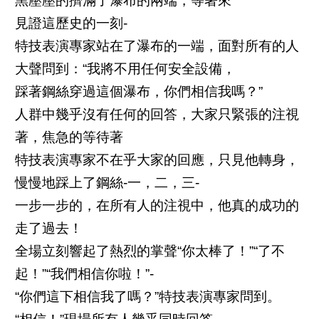
黑壓壓的擠滿了瀑布的兩端，等著來
見證這歷史的一刻-
特技表演專家站在了瀑布的一端，面對所有的人
大聲問到：“我將不用任何安全設備，
踩著鋼絲穿過這個瀑布，你們相信我嗎？”
人群中幾乎沒有任何的回答，大家只緊張的注視
著，焦急的等待著
特技表演專家不在乎大家的回應，只見他轉身，
慢慢地踩上了鋼絲-一，二，三-
一步一步的，在所有人的注視中，他真的成功的
走了過去！
全場立刻響起了熱烈的掌聲“你太棒了！”“了不
起！”“我們相信你啦！”-
“你們這下相信我了嗎？”特技表演專家問到。