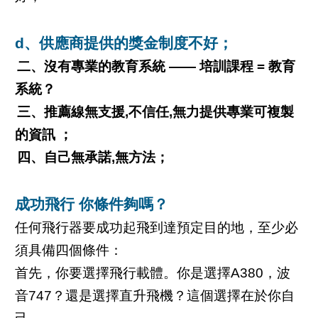
d、供應商提供的獎金制度不好；
二、沒有專業的教育系統 —— 培訓課程 = 教育
系統？
三、推薦線無支援,不信任,無力提供專業可複製
的資訊 ；
四、自己無承諾,無方法；
成功飛行 你條件夠嗎？
任何飛行器要成功起飛到達預定目的地，至少必
須具備四個條件：
首先，你要選擇飛行載體。你是選擇A380，波
音747？還是選擇直升飛機？這個選擇在於你自