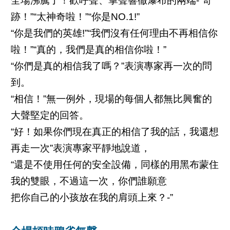
全場沸騰了！歡呼聲、掌聲響徹瀑布的兩端-“奇
跡！”“太神奇啦！”“你是NO.1!”
“你是我們的英雄!”“我們沒有任何理由不再相信你
啦！”“真的，我們是真的相信你啦！”
“你們是真的相信我了嗎？”表演專家再一次的問
到。
“相信！”無一例外，現場的每個人都無比興奮的
大聲堅定的回答。
“好！如果你們現在真正的相信了我的話，我還想
再走一次”表演專家平靜地說道，
“還是不使用任何的安全設備，同樣的用黑布蒙住
我的雙眼，不過這一次，你們誰願意
把你自己的小孩放在我的肩頭上來？-”