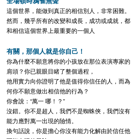
全場頓時鴉雀無聲
這個世界，能做到真正的相信別人，非常困難。
然而，幾乎所有的改變和成長，成功或成就，都
和相信這個世界上最重要的一個人
有關，那個人就是你自己！
你為什麼不願意將你的小孩放在那位表演專家的
肩頭？你已親眼目睹了整個過程，
他用實力向你證明了他是值得你信任的人，而為
何你不願意做出相信他的行為？
你會說：“萬一 哪！？”
沒錯。你不是超人，我們不是蜘蛛俠，我們沒有
能力應對萬一出現的險情。
換句話說，你是擔心你沒有能力化解由於信任他