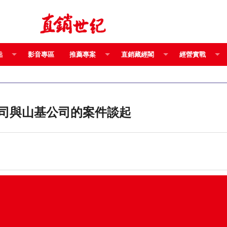
點
影音專區
推薦專案
直銷藏經閣
經營實戰
公司與山基公司的案件談起