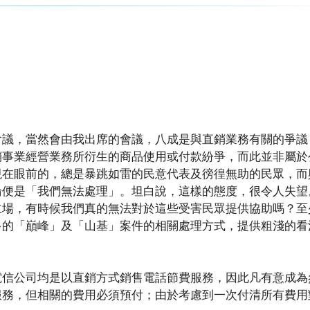
會議，當然會由我出席的會議，八成是與直銷業務有關的爭議
銷事業經營業務所衍生的商品使用或付款紛爭，而此並非屬於
現在眼前的，總是暴跳如雷的民意代表及徬徨無助的民眾，而
論便是「我們無法處理」。坦白說，這樣的態度，很令人失望
立場，有時候我們真的無法對於這些受害民眾提供協助嗎？至
多的「巔峰」及「山基」案件的相關處理方式，提供粗淺的看
電信公司均是以直銷方式銷售電話節費服務，因此凡有意成為
服務，但相關的費用必須預付；由於考慮到一次付清所有費用