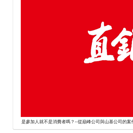
是參加人就不是消費者嗎？--從巔峰公司與山基公司的案