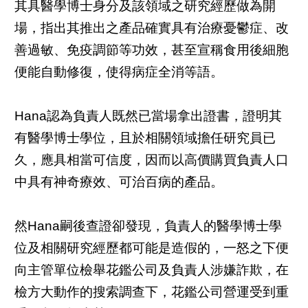
其具醫學博士身分及該領域之研究經歷做為開
場，指出其推出之產品確實具有治療憂鬱症、改
善過敏、免疫調節等功效，甚至宣稱食用後細胞
便能自動修復，使得病症全消等語。
Hana認為負責人既然已當場拿出證書，證明其
有醫學博士學位，且於相關領域擔任研究員已
久，應具相當可信度，因而以高價購買負責人口
中具有神奇療效、可治百病的產品。
然Hana嗣後查證卻發現，負責人的醫學博士學
位及相關研究經歷都可能是造假的，一怒之下便
向主管單位檢舉花鑑公司及負責人涉嫌詐欺，在
檢方大動作的搜索調查下，花鑑公司營運受到重