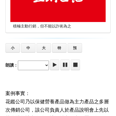
積極主動行銷，但不能以詐術為之
小
中
大
特
預
朗讀：
案例事實：
花鑑公司乃以保健營養產品做為主力產品之多層
次傳銷公司，該公司負責人於產品說明會上先以