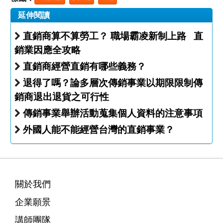
延伸閱讀
直銷商算不算勞工？ 職場霸凌新制上路 直
銷業因應全攻略
直銷商經營直銷有哪些義務？
退得了嗎？論多層次傳銷事業以期限限制傳
銷商退出退貨之可行性
傳銷事業舉辦活動蒐集個人資料的注意事項
外國人能不能經營台灣的直銷事業？
關於我們
企業願景
講師團隊