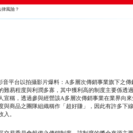
的傳銷制度與產品 有沒有法律風險？
be影音平台以拍攝影片爆料：A多層次傳銷事業旗下之傳
的難易程度與利潤多寡，其中獲利高的制度主要係透
人宣稱，透過參與經營該A多層次傳銷事業在業界向來
度與商品之團隊組織稱作「超好賺」，因此有許多下
收入。