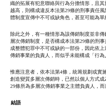
織的拓展有犯意聯絡與行為分擔情形，且其
越高，則構成違反本法第29條的刑事責任
體制度宣傳中不可或缺角色，甚至可能為單
除此之外，有一種情形為該傳銷制度並非傳
層次傳銷制度，是否構成本法第29條的刑
成整體犯罪中不可或缺的一部份，因此依上
傳銷事業的負責人，而似乎未能構成「行為
惟應注意者，依本法第4條，統籌規劃或實
創造變質多層次傳銷時，已然以個人方式成
29條所為多層次傳銷事業之主體負責人，而
結語