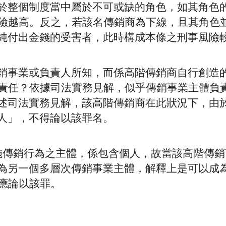
於整個制度當中屬於不可或缺的角色，如其角色
風險越高。反之，若該名傳銷商為下線，且其角色
純付出金錢的受害者，此時構成本條之刑事風險
銷事業或負責人所知，而係高階傳銷商自行創造
事責任？依據司法實務見解，似乎傳銷事業主體負
述司法實務見解，該高階傳銷商在此狀況下，由
人」，不得論以該罪名。
施傳銷行為之主體，係包含個人，故當該高階傳銷
為另一個多層次傳銷事業主體，解釋上是可以成
應論以該罪。