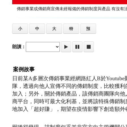
傳銷事業或傳銷商宣傳未經報備
小
中
大
特
預
朗讀：
案例故事
日前某A多層次傳銷事業經網路紅人B於Youtu
隊，透過向他人宣傳不同的傳銷制度，比較獲利
加入；另外，關於傳銷產品，該傳銷商團隊向他
商平台，同時可最大化利基，並將該特殊傳銷制
地加入「超好賺」，期望在疫情影響下創造額外