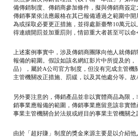
備傳銷制度、傳銷商參加條件，擬與傳銷商簽定
傳銷事業依法應嚴格在其已報備通過之範圍中開
為或採取必要更正措施，並得處新臺幣10萬元以
得連續開罰並加重罰則，情節重大者甚至可以命
上述案例事實中，涉及傳銷商團隊向他人就傳銷
報備的範圍。假設如該名網紅影片中所提及的，
品），屬於A公司官方制度，但沒有完成主管機
主管機關改正措施、罰緩，以及其他處分等。故
另外要注意的，傳銷產品並非以實體商品為限，
銷事業應報備的範圍，傳銷事業應留意該非實體
事業主管機關合於法規或經目的事業主管機關之
由於「超好賺」制度的獎金來源主要是以介紹他