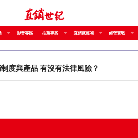
點
影音專區
推薦專案
直銷藏經閣
經營實戰
傳銷事業或傳銷商宣傳未經報備的傳銷制度與產品 有沒有法律風險？