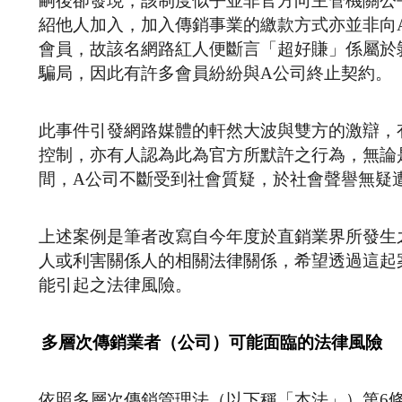
嗣後卻發現，該制度似乎並非官方向主管機關公
紹他人加入，加入傳銷事業的繳款方式亦並非向
會員，故該名網路紅人便斷言「超好賺」係屬於
騙局，因此有許多會員紛紛與A公司終止契約。
此事件引發網路媒體的軒然大波與雙方的激辯，
控制，亦有人認為此為官方所默許之行為，無論
間，A公司不斷受到社會質疑，於社會聲譽無疑
上述案例是筆者改寫自今年度於直銷業界所發生
人或利害關係人的相關法律關係，希望透過這起
能引起之法律風險。
多層次傳銷業者（公司）可能面臨的法律風險
依照多層次傳銷管理法（以下稱「本法」）第6