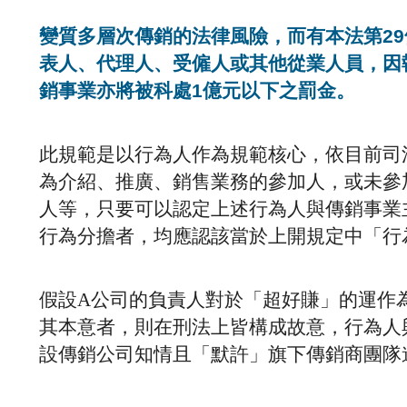
變質多層次傳銷的法律風險，而有本法第29
表人、代理人、受僱人或其他從業人員，因
銷事業亦將被科處1億元以下之罰金。
此規範是以行為人作為規範核心，依目前司
為介紹、推廣、銷售業務的參加人，或未參
人等，只要可以認定上述行為人與傳銷事業
行為分擔者，均應認該當於上開規定中「行
假設A公司的負責人對於「超好賺」的運作
其本意者，則在刑法上皆構成故意，行為人
設傳銷公司知情且「默許」旗下傳銷商團隊