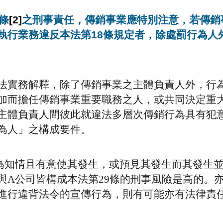
條
[2]
之刑事責任，傳銷事業應特別注意，若傳銷
執行業務違反本法第18條規定者，除處罰行為人
法實務解釋，除了傳銷事業之主體負責人外，行
加而擔任傳銷事業重要職務之人，或共同決定重
主體負責人間彼此就違法多層次傳銷行為具有犯
為人」之構成要件。
為知情且有意使其發生，或預見其發生而其發生
與A公司皆構成本法第29條的刑事風險是高的。
進行違背法令的宣傳行為，則有可能亦有法律責