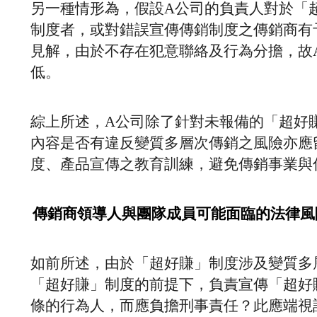
另一種情形為，假設A公司的負責人對於「
制度者，或對錯誤宣傳傳銷制度之傳銷商有
見解，由於不存在犯意聯絡及行為分擔，故
低。
綜上所述，A公司除了針對未報備的「超好
內容是否有違反變質多層次傳銷之風險亦應
度、產品宣傳之教育訓練，避免傳銷事業與
傳銷商領導人與團隊成員可能面臨的法律風
如前所述，由於「超好賺」制度涉及變質多
「超好賺」制度的前提下，負責宣傳「超好
條的行為人，而應負擔刑事責任？此應端視