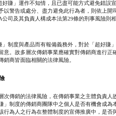
超好賺」運作不知情，且已盡可能方式避免錯誤
予以警告或處分、盡力避免此行為者，則依上開
A公司及其負責人構成本法第29條的刑事風險則
賺」制度與產品而有報備義務外，對於「超好賺
留意。故多層次傳銷事業應確實對傳銷商進行正
傳銷商皆面臨相關的法律風險。
險
層次傳銷的法律風險，在傳銷事業之主體負責人
賺」制度的傳銷商團隊中之個人是否有機會成為本
該行為人之行為在整體制度的宣傳推廣中，是否