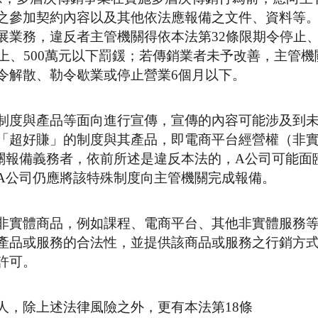
之參加契約內容以及其他依法應報備之文件、資料等
展業務，違反者主管機關得依本法第32條限期令停止
上、500萬元以下罰鍰；若傳銷業者未予改善，主管機
令解散、勒令歇業或停止營業6個月以下。
制度與產品等面向進行宣傳，宣傳的內容可能涉及到
「超好賺」的制度與其產品，即電商平台經營權（非
關報備義務者，依前所述是違反本法的，A公司可能面
A公司仍應將該特殊制度向主管機關完成報備。
非實體商品，例如課程、電商平台、其他非實體服務
產品或服務的合法性，並提供該商品或服務之行銷方
許可。
人，除上述法律風險之外，更有本法第18條