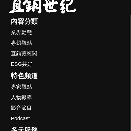
內容分類
業界動態
專題觀點
直銷藏經閣
ESG共好
特色頻道
專家觀點
人物報導
影音節目
Podcast
多元服務