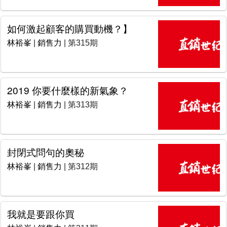
如何激起顧客的購買動機？】
林裕峯
|
銷售力
| 第315期
2019 你要什麼樣的新氣象？
林裕峯
|
銷售力
| 第313期
封閉式問句的奧秘
林裕峯
|
銷售力
| 第312期
我就是要跟你買