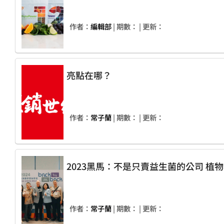
作者：
編輯部
| 期數：
| 更新：
亮點在哪？
作者：
常子蘭
| 期數：
| 更新：
作者：
常子蘭
| 期數：
| 更新：