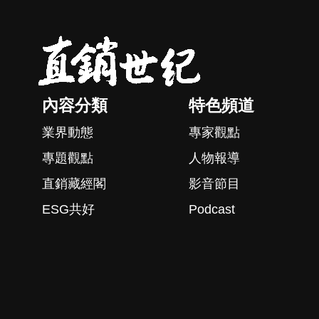
內容分類
特色頻道
業界動態
專家觀點
專題觀點
人物報導
直銷藏經閣
影音節目
ESG共好
Podcast