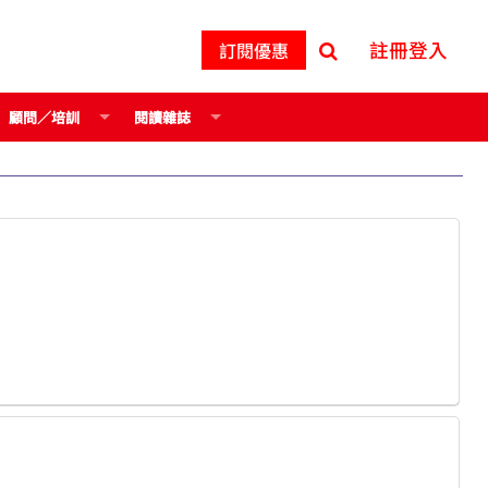
註冊登入
訂閱優惠
顧問／培訓
閱讀雜誌