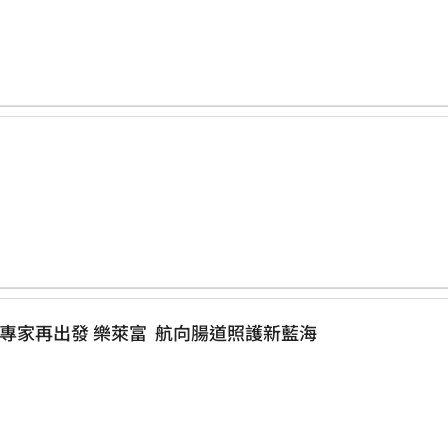
2023黑馬：不是只賣益生菌的公司 植物專家再出發 樂萊富 航向腸道照護新藍海