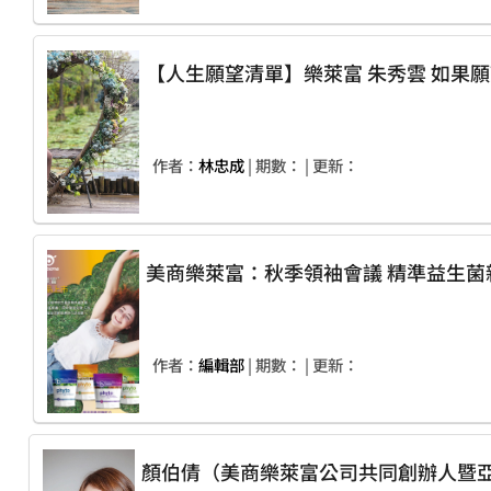
【人生願望
作者：
林忠成
| 期數：
| 更新：
美商樂萊富：秋季領袖
作者：
編輯部
| 期數：
| 更新：