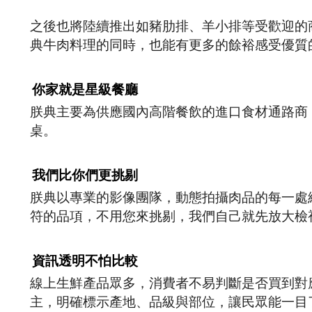
之後也將陸續推出如豬肋排、羊小排等受歡迎的
典牛肉料理的同時，也能有更多的餘裕感受優質
你家就是星級餐廳
朕典主要為供應國內高階餐飲的進口食材通路商
桌。
我們比你們更挑剔
朕典以專業的影像團隊，動態拍攝肉品的每一處
符的品項，不用您來挑剔，我們自己就先放大檢
資訊透明不怕比較
線上生鮮產品眾多，消費者不易判斷是否買到對
主，明確標示產地、品級與部位，讓民眾能一目