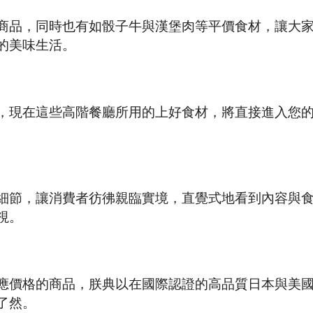
商品，同時也有如骰子牛與漢堡肉等平價食材，讓大
的美味生活。
，現在這些高階餐廳所用的上好食材，將直接進入您
細節，讓消費者彷彿親臨實境，直覺式地看到內容與
視。
應價格的商品，朕典以在國際認證的高品質日本與美
了然。