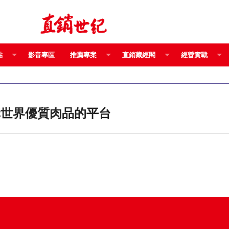
點
影音專區
推薦專案
直銷藏經閣
經營實戰
選購世界優質肉品的平台