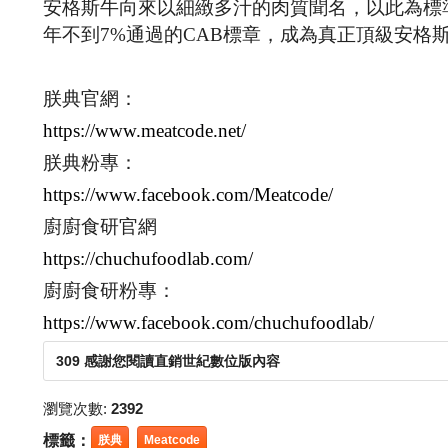
安格斯牛向來以細緻多汁的肉質聞名，以此為標
年不到7%通過的CAB標章，成為真正頂級安格
朕典官網：
https://www.meatcode.net/
朕典粉專：
https://www.facebook.com/Meatcode/
廚廚食研官網
https://chuchufoodlab.com/
廚廚食研粉專：
https://www.facebook.com/chuchufoodlab/
309 感謝您閱讀直銷世紀數位版內容
瀏覽次數:
2392
標籤：
朕典
Meatcode