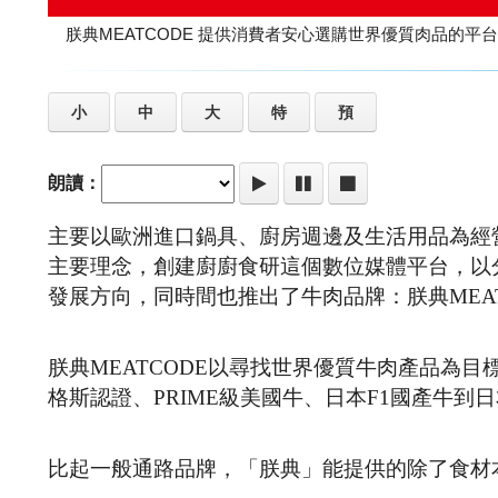
朕典MEATCODE 提供消費者安心選購世界優質肉品的平台
小
中
大
特
預
朗讀：
主要以歐洲進口鍋具、廚房週邊及生活用品為經營
主要理念，創建廚廚食研這個數位媒體平台，以
發展方向，同時間也推出了牛肉品牌：朕典MEAT
朕典MEATCODE以尋找世界優質牛肉產品為
格斯認證、PRIME級美國牛、日本F1國產牛到
比起一般通路品牌，「朕典」能提供的除了食材