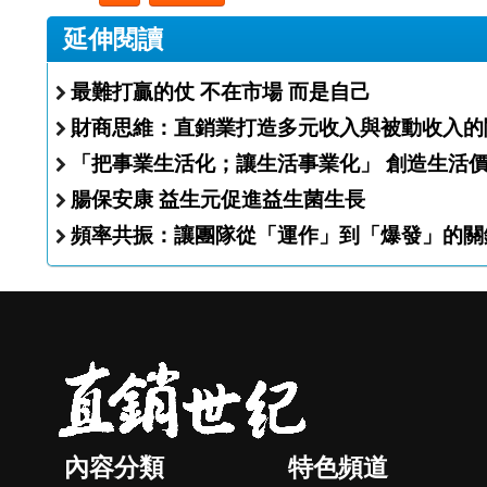
延伸閱讀
最難打贏的仗 不在市場 而是自己
財商思維：直銷業打造多元收入與被動收入的
「把事業生活化；讓生活事業化」 創造生活
腸保安康 益生元促進益生菌生長
頻率共振：讓團隊從「運作」到「爆發」的關
內容分類
特色頻道