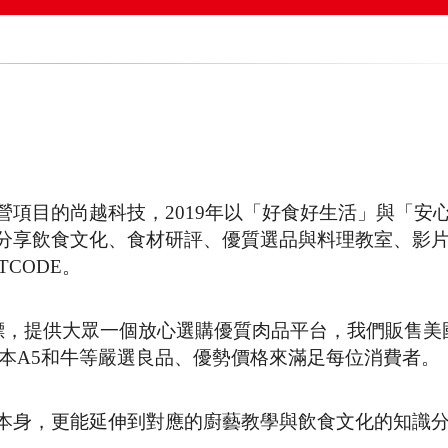
項目的尚越科技，2019年以「好食好生活」與「安
分享飲食文化、食材研評、優質選品與料理教室、影
CODE。
目標，提供大眾一個放心選購優質肉品平台，我們販售美
日本A5和牛等嚴選良品、優勢價格來滿足每位消費者。
本身，更能延伸到對應的廚藝教學與飲食文化的知識