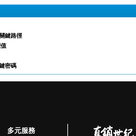
關鍵路徑
價值
鍵密碼
多元服務