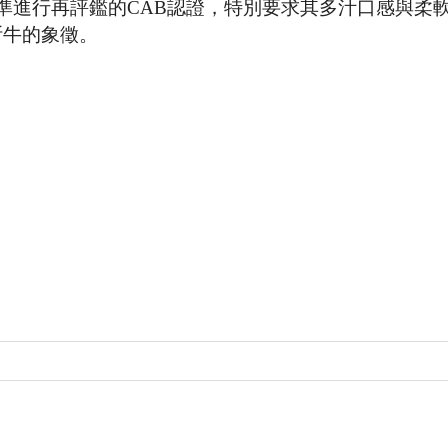
準進行再評鑑的CAB認證，特別要求其多汁口感與柔
斯牛的象徵。