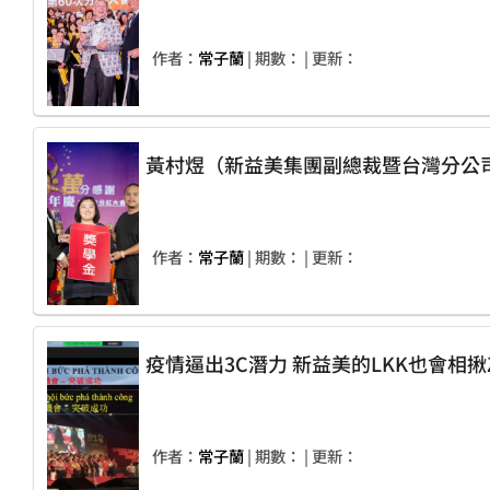
作者：
常子蘭
| 期數：
| 更新：
作者：
常子蘭
| 期數：
| 更新：
疫情逼出3C潛力 新益美的LKK也
作者：
常子蘭
| 期數：
| 更新：