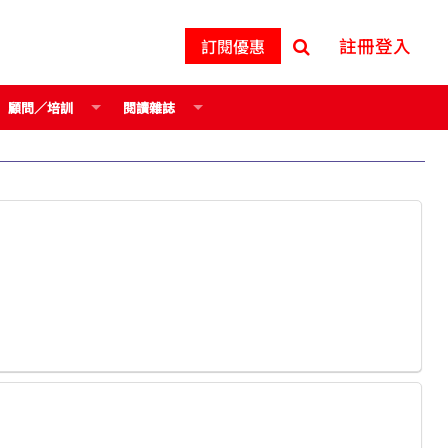
註冊登入
訂閱優惠
顧問／培訓
閱讀雜誌