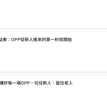
益美：OPP從新人進來的第一秒就開始
心講好每一場OPP，勾住新人、留住老人