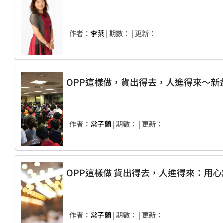
作者：
李棻
| 期數：
| 更新：
OPP這樣做，貨出得去，人進得來～新
作者：
常子蘭
| 期數：
| 更新：
OPP這樣做 貨出得去，人進得來：用
作者：
常子蘭
| 期數：
| 更新：