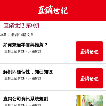
直銷世紀 第9期
本期共收錄
14
篇文章
如何兼顧零售與推薦？
直銷世紀
第9期
/ by
編輯部
解剖四種個性，知己知彼
直銷世紀
第9期
/ by
編輯部
直銷公司資訊系統規劃
直銷世紀
第9期
/ by
編輯部