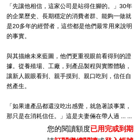
「先讓他相信，這家公司是站得住腳的。」30年
的企業歷史、長期穩定的消費者群、能夠一做就
是20多年的經營者，這些都是他們最常用來說明
的事實。
與其描繪未來藍圖，他們更重視眼前看得到的證
據。從養殖場、工廠，到產品製程與實際體驗，
讓新人親眼看到、親手摸到、親口吃到，信任自
然產生。
「如果連產品都還沒吃出感覺，就急著談事業，
那只是在消耗信任。」這是夫妻倆在帶人過 ... ...
您的閱讀額度
已用完或到期