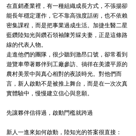
在直銷產業裡，有一種組織成長方式，不張揚卻
能長年穩定運作，它不靠高強度話術，也不依賴
密集課程，而是把事業過成生活。加捷生醫二星
藍鑽陸知光與鑽石領袖陳芳綵夫妻，正是這條路
線的代表人物。
走進他們的團隊，很少聽到激昂口號，卻常看到
遊覽車帶著夥伴到工廠參訪、徜徉在美濃平原的
農村美景中與真心相對的夜談時光。對他們而
言，新人啟動不是被推上舞台，而是在一次次真
實體驗中，慢慢建立信心與意願。
先讓夥伴信得過，啟動門檻就跨過
新人一進來如何啟動，陸知光的答案很直接：