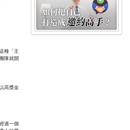
這種「主
團隊就開
以高獎金
經過一個