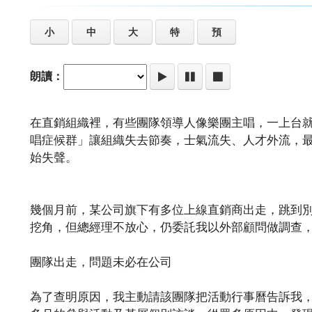
小
中
大
特
預
朗讀：
在直銷組織裡，有些團隊領導人像樂團主唱，一上台
唱症候群」讓組織失去節奏，士氣流失、人才外流，
始失聲。
幾個月前，某公司旗下有多位上線直銷商出走，跳到
挖角，但總經理不放心，仍委託我以外部顧問做調查
團隊出走，問題未必在公司
為了查明原因，我主動請該團隊把活動行事曆告訴我