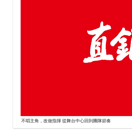
不唱主角，改做指揮 從舞台中心回到團隊節奏