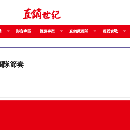
點
影音專區
推薦專案
直銷藏經閣
經營實戰
團隊節奏