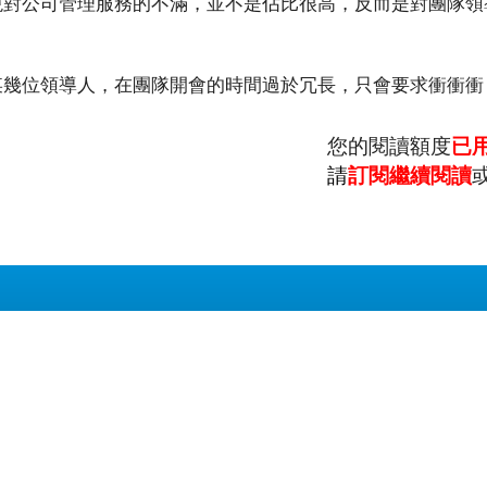
現對公司管理服務的不滿，並不是佔比很高，反而是對團隊領
某幾位領導人，在團隊開會的時間過於冗長，只會要求衝衝衝
您的閱讀額度
已
請
訂閱繼續閱讀