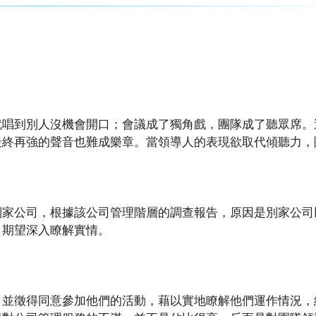
就唱到別人沒機會開口；會議成了獨角戲，團隊成了聽眾席。
最終再強的聲音也難成樂章。當領導人的表現欲取代傾聽力，
別家公司，根據該公司管理階層的調查報告，原因是別家公司
，期望深入瞭解實情。
，並徵得同意參加他們的活動，藉以實地瞭解他們運作情況，