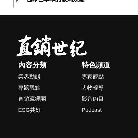
內容分類
特色頻道
業界動態
專家觀點
專題觀點
人物報導
直銷藏經閣
影音節目
ESG共好
Podcast