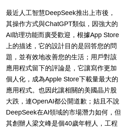
最近人工智慧DeepSeek推出上市後，
其操作方式與ChatGPT類似，因強大的
AI助理功能而廣受歡迎，根據App Store
上的描述，它的設計目的是回答您的問
題，並有效地改善您的生活；用戶對該
應用程式留下的評論是，它讓寫作更加
個人化，成為Apple Store下載量最大的
應用程式。也因此讓相關的美國晶片股
大跌，連OpenAI都公開道歉；姑且不說
DeepSeek在AI領域的市場潛力如何，但
其創辦人梁文峰是個40歲年輕人，工程