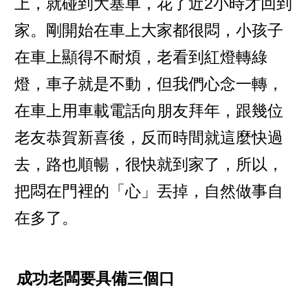
上，就碰到大塞車，花了近2小時才回到
家。剛開始在車上大家都很悶，小孩子
在車上顯得不耐煩，老看到紅燈轉綠
燈，車子就是不動，但我們心念一轉，
在車上用車載電話向朋友拜年，跟幾位
老友恭賀新喜後，反而時間就這麼快過
去，路也順暢，很快就到家了，所以，
把悶在門裡的「心」丟掉，自然做事自
在多了。
成功老闆要具備三個口