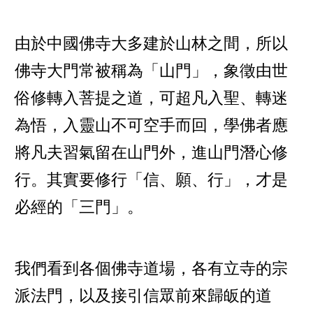
由於中國佛寺大多建於山林之間，所以
佛寺大門常被稱為「山門」，象徵由世
俗修轉入菩提之道，可超凡入聖、轉迷
為悟，入靈山不可空手而回，學佛者應
將凡夫習氣留在山門外，進山門潛心修
行。其實要修行「信、願、行」，才是
必經的「三門」。
我們看到各個佛寺道場，各有立寺的宗
派法門，以及接引信眾前來歸皈的道