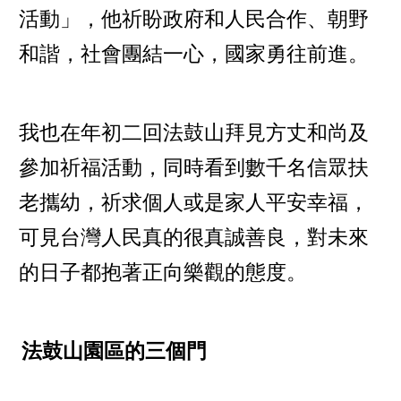
活動」，他祈盼政府和人民合作、朝野
和諧，社會團結一心，國家勇往前進。
我也在年初二回法鼓山拜見方丈和尚及
參加祈福活動，同時看到數千名信眾扶
老攜幼，祈求個人或是家人平安幸福，
可見台灣人民真的很真誠善良，對未來
的日子都抱著正向樂觀的態度。
法鼓山園區的三個門