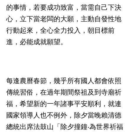
的事情，若要成功致富，當需自己下決
心，立下當老闆的大願，主動自發性地
行動起來，全心全力投入，朝目標前
進，必能成就願望。
每逢農曆春節，幾乎所有國人都會依照
傳統習俗，在過年期間祭祖及到寺廟祈
福，希望新的一年諸事平安順利，就連
國家領導人也不例外，除夕當晚賴清德
總統出席法鼓山「除夕撞鐘‧為世界祈福