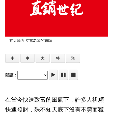
有大願力 立當老闆的志願
小
中
大
特
預
朗讀：
在當今快速致富的風氣下，許多人祈願
快速發財，殊不知天底下沒有不勞而獲