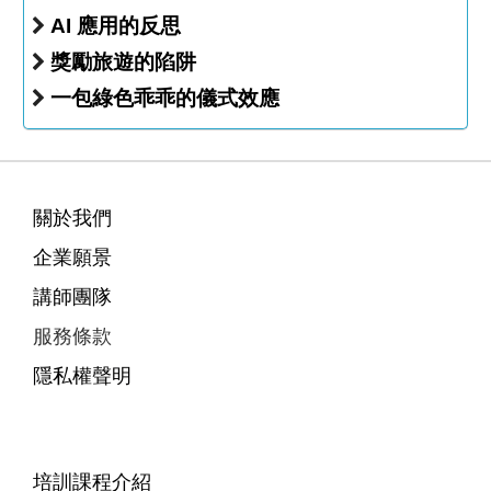
AI 應用的反思
獎勵旅遊的陷阱
一包綠色乖乖的儀式效應
關於我們
企業願景
講師團隊
服務條款
隱私權聲明
培訓課程介紹