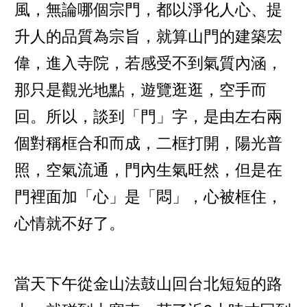
風，無論哪個宗門，都以淨化人心、提
升人的品質為宗旨，就算山門的建築宏
偉，進入寺院，若感受不到氣質內涵，
那只是觀光地點，遊覽逛逛，空手而
回。所以，談到「門」字，是由左右兩
個對稱框合和而成，二框打開，陽光普
照，空氣流通，門內生氣旺然，但是在
門裡面加「心」是「悶」，心被框住，
心情就不好了。
當天下午從金山法鼓山回台北短短的路