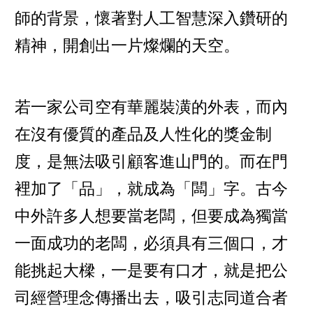
師的背景，懷著對人工智慧深入鑽研的
精神，開創出一片燦爛的天空。
若一家公司空有華麗裝潢的外表，而內
在沒有優質的產品及人性化的獎金制
度，是無法吸引顧客進山門的。而在門
裡加了「品」，就成為「闆」字。古今
中外許多人想要當老闆，但要成為獨當
一面成功的老闆，必須具有三個口，才
能挑起大樑，一是要有口才，就是把公
司經營理念傳播出去，吸引志同道合者