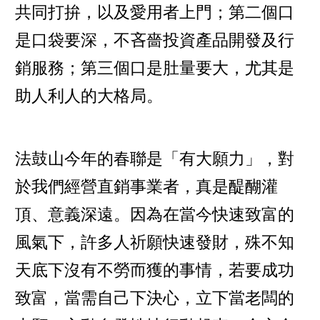
共同打拚，以及愛用者上門；第二個口
是口袋要深，不吝嗇投資產品開發及行
銷服務；第三個口是肚量要大，尤其是
助人利人的大格局。
法鼓山今年的春聯是「有大願力」，對
於我們經營直銷事業者，真是醍醐灌
頂、意義深遠。因為在當今快速致富的
風氣下，許多人祈願快速發財，殊不知
天底下沒有不勞而獲的事情，若要成功
致富，當需自己下決心，立下當老闆的