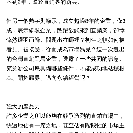
不到2年，屬於直銷界的新兵。
但另一個數字則顯示，成立超過8年的企業，僅3
成，表示多數企業，躍躍欲試來到直銷業，卻悻
悻然鎩羽而歸。問題出在哪裡？初生之犢如何被
看見、被接受，從而成為市場嬌兒？這一次選出
的台灣直銷黑馬企業，透露了一些共同的訊息。
究竟新公司應具備哪些條件，才能成功地站穩根
基、開拓疆界、邁向永續經營呢？
強大的產品力
許多企業之所以能夠在競爭激烈的直銷市場中，
快速地佔有一席之地，甚至佔有階段性的市場主