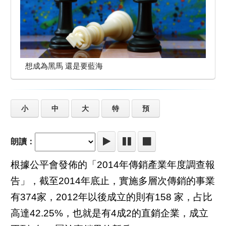
想成為黑馬 還是要藍海
小
中
大
特
預
朗讀：
根據公平會發佈的「2014年傳銷產業年度調查報
告」，截至2014年底止，實施多層次傳銷的事業
有374家，2012年以後成立的則有158 家，占比
高達42.25%，也就是有4成2的直銷企業，成立