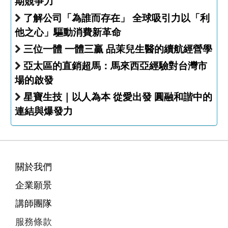
期競爭力
了解公司「為誰而存在」 全球吸引力以「利
他之心」驅動消費新革命
三位一體 一體三贏 品茉兒生醫的續航經營學
亞太區的直銷超馬：馬來西亞經驗對台灣市
場的啟發
星寶生技｜以人為本 從愛出發 圓融和諧中的
連結與爆發力
關於我們
企業願景
講師團隊
服務條款