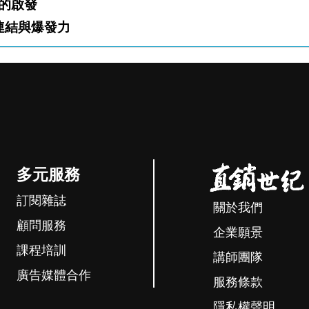
的啟發
 圓融和諧中的連結與爆發力
多元服務
訂閱雜誌
關於我們
顧問服務
企業願景
課程培訓
講師團隊
廣告媒體合作
服務條款
隱私權聲明