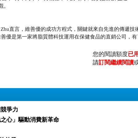
觀。
 Zhu直言，維善優的成功方程式，關鍵就來自先進的傳遞技
維善優是第一家將脂質體科技運用在保健食品的直銷公司，有
您的閱讀額度
已
請
訂閱繼續閱讀
造長期競爭力
吸引力以「利他之心」驅動消費新革命