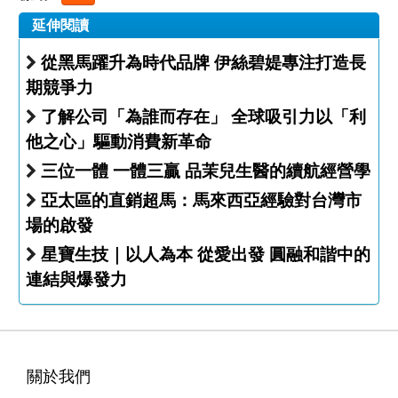
延伸閱讀
從黑馬躍升為時代品牌 伊絲碧媞專注打造長
期競爭力
了解公司「為誰而存在」 全球吸引力以「利
他之心」驅動消費新革命
三位一體 一體三贏 品茉兒生醫的續航經營學
亞太區的直銷超馬：馬來西亞經驗對台灣市
場的啟發
星寶生技｜以人為本 從愛出發 圓融和諧中的
連結與爆發力
關於我們