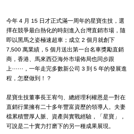
今年 4 月 15 日才正式滿一周年的星寶生技，選
擇在競爭最白熱化的時刻進入台灣直銷市場，隨
即以黑馬之姿極速超車；成立 2 個月就創下
7,500 萬業績，5 個月送出第一台名車獎勵直銷
商，香港、馬來西亞海外市場佈局也同步跟
上⋯⋯，一年走完多數新公司 3 到 5 年的發展進
程，怎麼做到！？
星寶生技董事長王宥勻、總經理利權恩是一對在
直銷行業擁有二十多年豐富資歷的領導人。夫妻
檔累積豐厚人脈、資產與實戰經驗，「星寶」，
可說是二十實力打磨下的另一種成果展現。