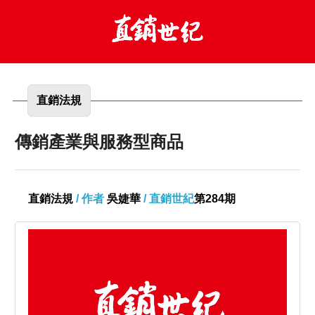
直銷法規
傳銷產業與服務型商品
直銷法規
/ 作者
吳婕華
/ 直銷世紀
第284期