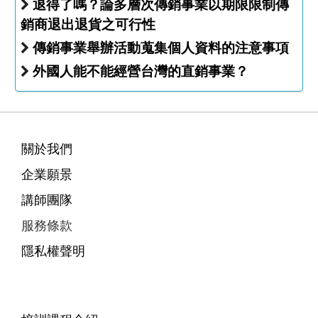
退得了嗎？論多層次傳銷事業以期限限制傳
銷商退出退貨之可行性
傳銷事業舉辦活動蒐集個人資料的注意事項
外國人能不能經營台灣的直銷事業？
關於我們
企業願景
講師團隊
服務條款
隱私權聲明