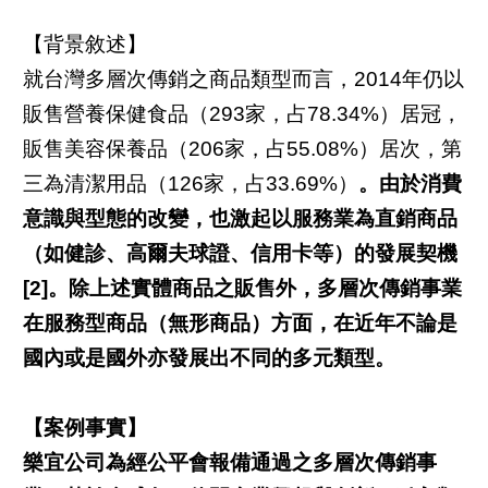
【背景敘述】
就台灣多層次傳銷之商品類型而言，2014年仍以
販售營養保健食品（293家，占78.34%）居冠，
販售美容保養品（206家，占55.08%）居次，第
三為清潔用品（126家，占33.69%）
。由於消費
意識與型態的改變，也激起以服務業為直銷商品
（如健診、高爾夫球證、信用卡等）的發展契機
[2]。除上述實體商品之販售外，多層次傳銷事業
在服務型商品（無形商品）方面，在近年不論是
國內或是國外亦發展出不同的多元類型。
【案例事實】
樂宜公司為經公平會報備通過之多層次傳銷事