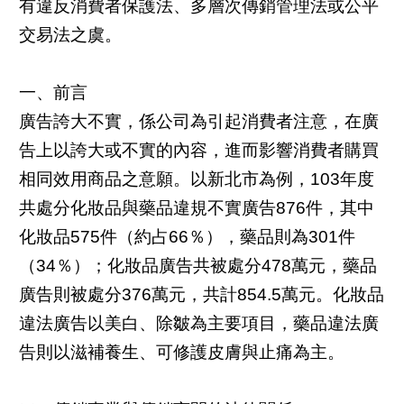
有違反消費者保護法、多層次傳銷管理法或公平
交易法之虞。
一、前言
廣告誇大不實，係公司為引起消費者注意，在廣
告上以誇大或不實的內容，進而影響消費者購買
相同效用商品之意願。以新北市為例，103年度
共處分化妝品與藥品違規不實廣告876件，其中
化妝品575件（約占66％），藥品則為301件
（34％）；化妝品廣告共被處分478萬元，藥品
廣告則被處分376萬元，共計854.5萬元。化妝品
違法廣告以美白、除皺為主要項目，藥品違法廣
告則以滋補養生、可修護皮膚與止痛為主。