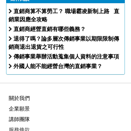
直銷商算不算勞工？ 職場霸凌新制上路 直
銷業因應全攻略
直銷商經營直銷有哪些義務？
退得了嗎？論多層次傳銷事業以期限限制傳
銷商退出退貨之可行性
傳銷事業舉辦活動蒐集個人資料的注意事項
外國人能不能經營台灣的直銷事業？
關於我們
企業願景
講師團隊
服務條款