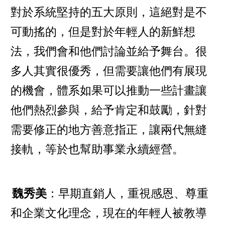
對於系統堅持的五大原則，這絕對是不
可動搖的，但是對於年輕人的新鮮想
法，我們會和他們討論並給予舞台。很
多人其實很優秀，但需要讓他們有展現
的機會，體系如果可以推動一些計畫讓
他們熱烈參與，給予肯定和鼓勵，針對
需要修正的地方善意指正，讓兩代無縫
接軌，等於也幫助事業永續經營。
魏秀美
：早期直銷人，重視感恩、尊重
和企業文化理念，現在的年輕人被教導