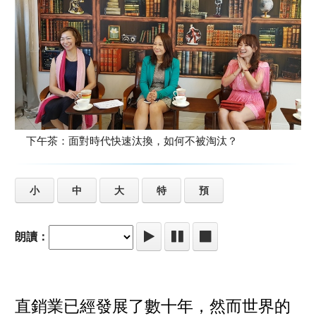
下午茶：面對時代快速汰換，如何不被淘汰？
小
中
大
特
預
朗讀：
直銷業已經發展了數十年，然而世界的