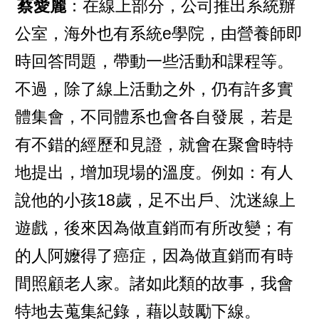
蔡愛麗
：在線上部分，公司推出系統辦
公室，海外也有系統e學院，由營養師即
時回答問題，帶動一些活動和課程等。
不過，除了線上活動之外，仍有許多實
體集會，不同體系也會各自發展，若是
有不錯的經歷和見證，就會在聚會時特
地提出，增加現場的溫度。例如：有人
說他的小孩18歲，足不出戶、沈迷線上
遊戲，後來因為做直銷而有所改變；有
的人阿嬤得了癌症，因為做直銷而有時
間照顧老人家。諸如此類的故事，我會
特地去蒐集紀錄，藉以鼓勵下線。