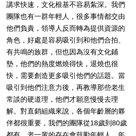
講求快速，文化根基不容易紮深。我們
團隊也有一群年輕人，很多事情都交由
他們負責，領導人反而轉為提供資源的
角色，好處是容易吸引到和他們合拍、
有共鳴的族群，但也因為沒有文化鋪
墊，他們的熱度燃燒得快，退燒也很
快，需要創造更多吸引他們的話題。當
吸引到他們注意力後，再教導那些老生
常談的硬道理，他們才願意慢慢去理
解。對直銷組織來說，各個年齡層的夥
伴都很重要，我們的團隊從18歲到80歲
都有，老一輩的存在會鼓勵年輕人，年