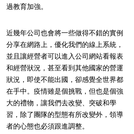
過教育加強。
近幾年公司也會將一些做得不錯的實例
分享在網路上，優化我們的線上系統，
並且讓經營者可以進入公司網站看報表
和經營狀況，甚至看到其他國家的營運
狀況，即使不能出國，卻感覺全世界都
在手中。疫情雖是個挑戰，但也是個強
大的禮物，讓我們去改變、突破和學
習，除了團隊的型態有所改變外，領導
者的心態也必須跟進調整。