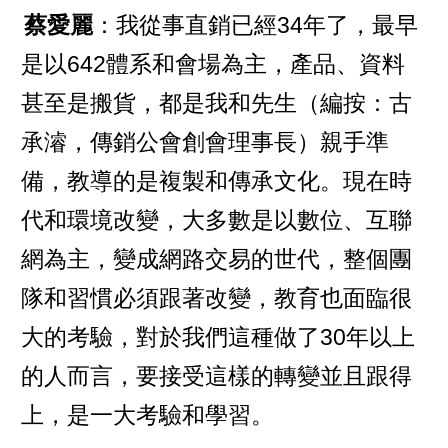
蔡愛麗
：我從事直銷已經34年了，最早
是以642體系和會場為主，產品、資料
甚至是搬貨，都是我和先生（編按：古
承濬，傳銷公會創會理事長）親手準
備，教導的是複製和傳承文化。現在時
代和環境改變，大多數是以數位、互聯
網為主，變成網路交易的世代，整個團
隊和習慣必須跟著改變，教育也面臨很
大的考驗，對於我們這種做了30年以上
的人而言，要接受這樣的轉變並且跟得
上，是一大考驗和學習。