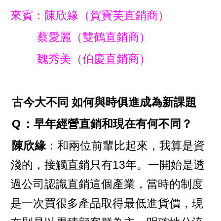
來賓：陳欣緣（賀寶芙直銷商）
蔡愛麗（雙鶴直銷商）
魏秀美（伯慶直銷商）
古今大不同 如何與時俱進成為新課題
Q
：早年經營直銷和現在有何不同？
陳欣緣
：和兩位前輩比起來，我算是資
淺的，接觸直銷只有13年。一開始是透
過公司認識直銷這個產業，當時的制度
是一次買很多產品取得最低進貨價，現