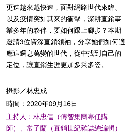
更迭越來越快速，面對網路世代來臨、
以及疫情突如其來的衝擊，深耕直銷事
業多年的夥伴，要如何跟上腳步？本期
邀請3位資深直銷領袖，分享她們如何適
應這瞬息萬變的世代，從中找到自己的
定位，讓直銷生涯更加多采多姿。
攝影／林忠成
時間：2020年09月16日
主持人：林忠儒（傳智集團專任講
師）、常子蘭（直銷世紀雜誌總編輯）