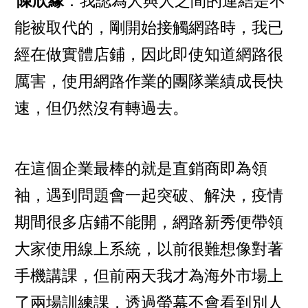
陳欣緣
：我認為人與人之間的連結是不
能被取代的，剛開始接觸網路時，我已
經在做實體店鋪，因此即使知道網路很
厲害，使用網路作業的團隊業績成長快
速，但仍然沒有轉過去。
在這個企業最棒的就是直銷商即為領
袖，遇到問題會一起突破、解決，疫情
期間很多店鋪不能開，網路新秀便帶領
大家使用線上系統，以前很難想像對著
手機講課，但前兩天我才為海外市場上
了兩場訓練課，透過螢幕不會看到別人