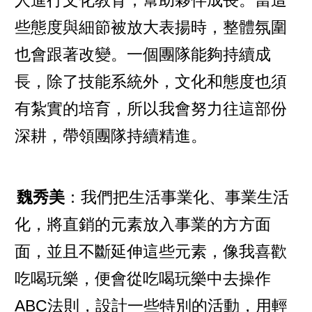
些態度與細節被放大表揚時，整體氛圍
也會跟著改變。一個團隊能夠持續成
長，除了技能系統外，文化和態度也須
有紮實的培育，所以我會努力往這部份
深耕，帶領團隊持續精進。
魏秀美
：我們把生活事業化、事業生活
化，將直銷的元素放入事業的方方面
面，並且不斷延伸這些元素，像我喜歡
吃喝玩樂，便會從吃喝玩樂中去操作
ABC法則，設計一些特別的活動，用輕