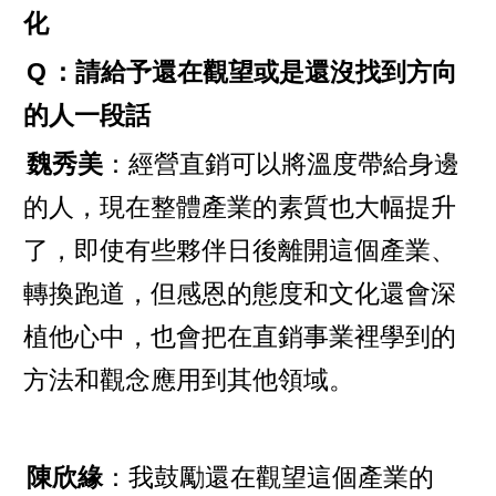
化
Q
：請給予還在觀望或是還沒找到方向
的人一段話
魏秀美
：經營直銷可以將溫度帶給身邊
的人，現在整體產業的素質也大幅提升
了，即使有些夥伴日後離開這個產業、
轉換跑道，但感恩的態度和文化還會深
植他心中，也會把在直銷事業裡學到的
方法和觀念應用到其他領域。
陳欣緣
：我鼓勵還在觀望這個產業的