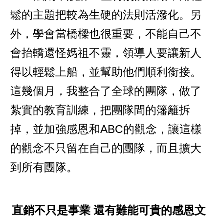
鬆的主題把較為生硬的法則活潑化。另
外，學會當橋樑也很重要，不能自己不
會抬轎還怪媽祖不靈，領導人要讓新人
得以輕鬆上船，並幫助他們順利銜接。
這幾個月，我整合了全球的團隊，做了
紮實的教育訓練，把團隊間的籓籬拆
掉，並加強感恩和ABC的觀念，讓這樣
的觀念不只留在自己的團隊，而且擴大
到所有團隊。
直銷不只是事業 還有難能可貴的感恩文