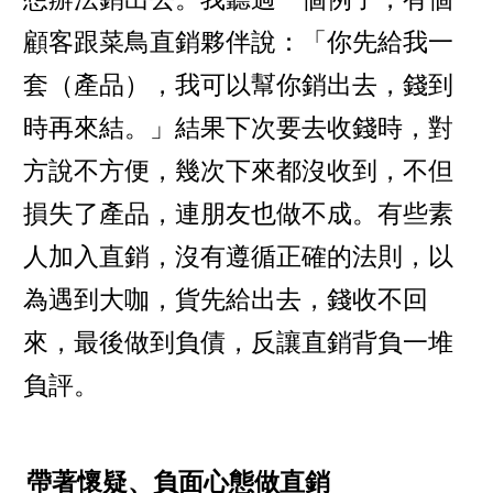
顧客跟菜鳥直銷夥伴說：「你先給我一
套（產品），我可以幫你銷出去，錢到
時再來結。」結果下次要去收錢時，對
方說不方便，幾次下來都沒收到，不但
損失了產品，連朋友也做不成。有些素
人加入直銷，沒有遵循正確的法則，以
為遇到大咖，貨先給出去，錢收不回
來，最後做到負債，反讓直銷背負一堆
負評。
帶著懷疑、負面心態做直銷