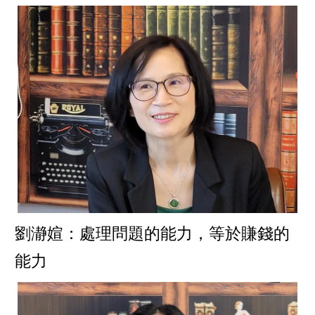
劉瀞媗：處理問題的能力，等於賺錢的
能力