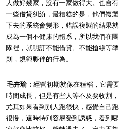
人做好幾家，沒有一家做得大。也會有
一些借貸糾紛，最糟糕的是，他們複製
下去的系統會變形，錯誤複製的結果就
成為一個不健康的體系，所以我們在團
隊裡，就明訂不能借貸、不能搶線等準
則，規範夥伴的行為。
毛卉瑜：
經營初期就像在種稻，它需要
時間成長，但是有些人等不及要收割，
尤其如果看到別人跑很快，感覺自己跑
很慢，這時特別容易受到誘惑，看到哪