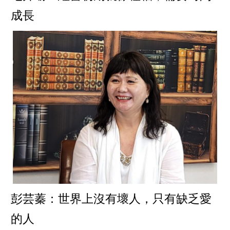
成長
彭芸蓁：世界上沒有壞人，只有缺乏愛
的人