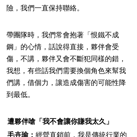
險，我們一直保持聯絡。
帶團隊時，我們常會抱著「恨鐵不成
鋼」的心情，話說得直接，夥伴會受
傷，不講，夥伴又會不斷犯同樣的錯，
我想，有些話我們需要換個角色來幫我
們講，借個力，讓造成傷害的可能性降
到最低。
遭夥伴嗆「我不會讓你賺我太久」
毛卉瑜：
經營直銷前，我是傳統行業的