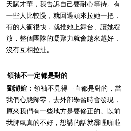
天賦才華，我告訴自己要耐心等待。有
一些人比較慢，就回過頭來拉她一把，
有的人衝很快，就推她上舞台、讓她綻
放，整個團隊的凝聚力就會越來越好，
沒有互相拉扯。
領袖不一定都是對的
劉瀞媗：
領袖不見得一直都是對的，當
我們心態歸零，去外部學習時會發現，
原來我們有一些地方是要修正的。以前
我脾氣真的不好，想講的話就霹哩啪啦