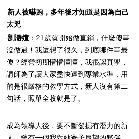
新人被嚇跑，多年後才知道是因為自己
太兇
劉瀞媗
：21歲就開始做直銷，什麼傻事
沒做過！我還想了很久，到底哪件事最
傻？經營初期懵懵懂懂，我很認真學，
講師為了讓大家盡快達到專業水準，用
的是很嚴格的教學方式，新人沒有第二
句話，照單全收就是了。
成為領導人後，要不斷發掘有潛力的新
人，曾有一個我對她寄予厚望的夥伴，