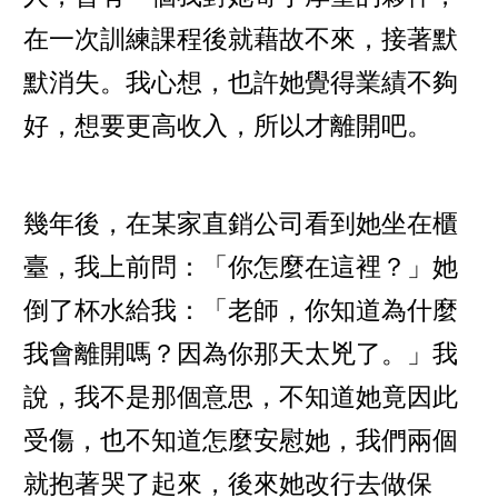
在一次訓練課程後就藉故不來，接著默
默消失。我心想，也許她覺得業績不夠
好，想要更高收入，所以才離開吧。
幾年後，在某家直銷公司看到她坐在櫃
臺，我上前問：「你怎麼在這裡？」她
倒了杯水給我：「老師，你知道為什麼
我會離開嗎？因為你那天太兇了。」我
說，我不是那個意思，不知道她竟因此
受傷，也不知道怎麼安慰她，我們兩個
就抱著哭了起來，後來她改行去做保