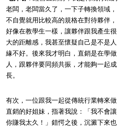
老闆，老闆當久了，一下子轉換領域，
不自覺就用比較高的規格在對待夥伴，
好像在教學生一樣，讓夥伴跟我產生很
大的距離感，我甚至懷疑自己是不是人
緣不好。後來我才明白，直銷是在學做
人，跟夥伴要同頻共振，才能夠一起成
長。
有次，一位跟我一起從傳統行業轉來做
直銷的好姐妹，指著我說：「我不會讓
你賺我太久！」錯愕之後，沉澱下來也