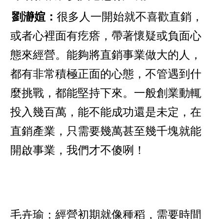
劉瀞媗：
很多人一開始就不喜歡直銷，
或者心裡面有疙瘩，帶著懷疑或負面心
態來經營。能夠將直銷事業做大的人，
都有非常積極正面的心態，不管遇到什
麼挑戰，都能堅持下來。一般創業動輒
投入幾百萬，能不能成功還是未定，在
直銷產業，只需要幾萬甚至幾千塊就能
開啟事業，我們才不傻咧！
毛卉瑜：經營初期就像種稻，需要時間