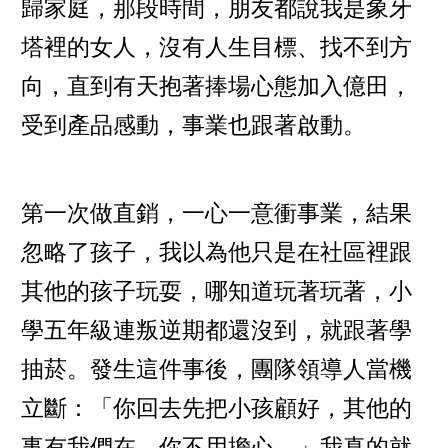
歸家庭，那段時間，朋友都說我是象牙
塔裡的女人，沒有人生目標、找不到方
向，直到有天抱著捧場心態加入億田，
受到產品感動，事業也跟著啟動。
第一次做直銷，一心一意衝事業，結果
忽略了孩子，我以為他只是在社區裡跟
其他的孩子玩耍，哪知道玩著玩著，小
學五年級連叛逆期都還沒到，就跟著學
抽菸。發生這件事後，團隊領導人當機
立斷：「你回去先把小孩顧好，其他的
事有我們在，你不用擔心。」我真的就