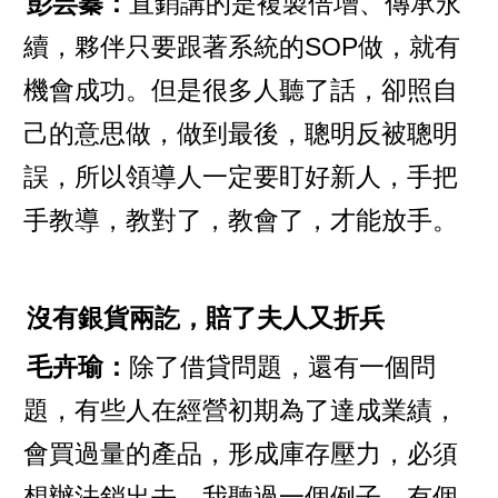
彭芸蓁：
直銷講的是複製倍增、傳承永
續，夥伴只要跟著系統的SOP做，就有
機會成功。但是很多人聽了話，卻照自
己的意思做，做到最後，聰明反被聰明
誤，所以領導人一定要盯好新人，手把
手教導，教對了，教會了，才能放手。
沒有銀貨兩訖，賠了夫人又折兵
毛卉瑜：
除了借貸問題，還有一個問
題，有些人在經營初期為了達成業績，
會買過量的產品，形成庫存壓力，必須
想辦法銷出去。我聽過一個例子，有個