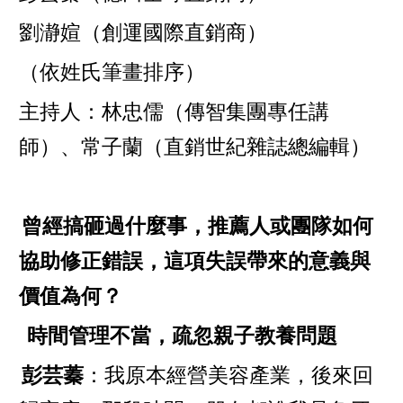
劉瀞媗（創運國際直銷商）
（依姓氏筆畫排序）
主持人：林忠儒（傳智集團專任講
師）、常子蘭（直銷世紀雜誌總編輯）
曾經搞砸過什麼事，推薦人或團隊如何
協助修正錯誤，這項失誤帶來的意義與
價值為何？
時間管理不當，疏忽親子教養問題
彭芸蓁
：我原本經營美容產業，後來回