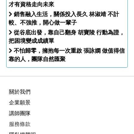
才有資格走向未來
銷售融入生活，關係投入長久 林淑靖 不計
較、不強推，開心做一輩子
從谷底出發，靠自己翻身 胡寶陵 行動為證，
把困境變成成績單
不怕歸零，擁抱每一次重啟 張詠嫻 做值得信
靠的人，團隊自然匯聚
關於我們
企業願景
講師團隊
服務條款