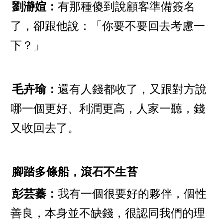
劉瀞媗：
有那種傻到說顧客準備簽名
了，卻跟他說：「你要不要回去考慮一
下？」
毛卉瑜：
還有人錢都收了，又跟對方說
哪一個更好、利潤更高，人家一聽，錢
又收回去了。
腳踏多條船，滾石不生苔
彭芸蓁：
我有一個很要好的夥伴，個性
善良，本身並不缺錢，很認同我們的理