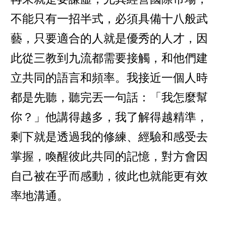
不能只有一招半式，必須具備十八般武
藝，只要適合的人就是優秀的人才，因
此從三教到九流都需要接觸，和他們建
立共同的語言和頻率。我接近一個人時
都是先聽，聽完丟一句話：「我怎麼幫
你？」他講得越多，我了解得越精準，
剩下就是透過我的修練、經驗和感受去
掌握，喚醒彼此共同的記憶，對方會因
自己被在乎而感動，彼此也就能更有效
率地溝通。