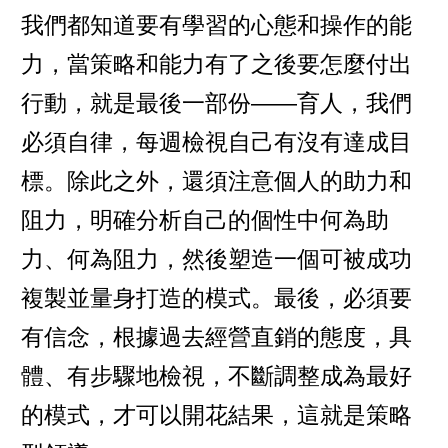
我們都知道要有學習的心態和操作的能
力，當策略和能力有了之後要怎麼付出
行動，就是最後一部份——育人，我們
必須自律，每週檢視自己有沒有達成目
標。除此之外，還須注意個人的助力和
阻力，明確分析自己的個性中何為助
力、何為阻力，然後塑造一個可被成功
複製並量身打造的模式。最後，必須要
有信念，根據過去經營直銷的態度，具
體、有步驟地檢視，不斷調整成為最好
的模式，才可以開花結果，這就是策略