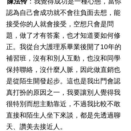
陳法伶
：我覺得成功是一種心態，當你
認為自己會成功就不會往負面去想，能
接受你的人就會接受，空想只會是問
題，做了才有答案，也才知道要如何修
正。我從台大護理系畢業後開了10年的
補習班，沒有和別人互動，也沒和同學
保持聯絡，沒什麼人脈，因此做直銷也
是從陌生開發起步。這也是我出門會認
真打扮的原因之一，我要讓別人覺得我
很特別而想主動靠近，不過我比較不敢
直接和陌生人坐下來談，都是先透過聊
天、讚美去接近人。