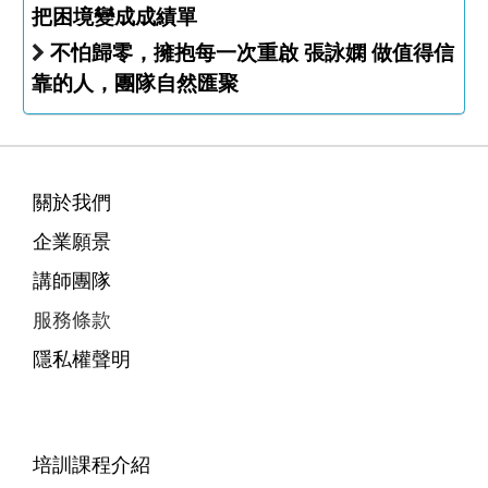
把困境變成成績單
不怕歸零，擁抱每一次重啟 張詠嫻 做值得信
靠的人，團隊自然匯聚
關於我們
企業願景
講師團隊
服務條款
隱私權聲明
培訓課程介紹