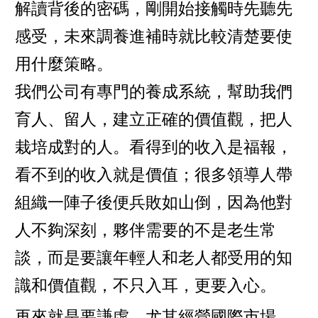
解讀背後的密碼，剛開始接觸時先聽先
感受，未來調養進補時就比較清楚要使
用什麼策略。
我們公司有專門的養成系統，幫助我們
育人、留人，建立正確的價值觀，把人
栽培成對的人。看得到的收入是福報，
看不到的收入就是價值；很多領導人帶
組織一陣子後便兵敗如山倒，因為他對
人不夠深刻，夥伴需要的不是老生常
談，而是要讓年輕人和老人都受用的知
識和價值觀，不只入耳，更要入心。
再來就是要謙虛，尤其經營國際市場，