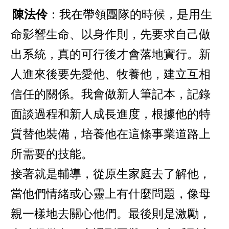
陳法伶
：我在帶領團隊的時候，是用生
命影響生命、以身作則，先要求自己做
出系統，真的可行後才會落地實行。新
人進來後要先愛他、牧養他，建立互相
信任的關係。我會做新人筆記本，記錄
面談過程和新人成長進度，根據他的特
質替他裝備，培養他在這條事業道路上
所需要的技能。
接著就是輔導，從原生家庭去了解他，
當他們情緒或心靈上有什麼問題，像母
親一樣地去關心他們。最後則是激勵，