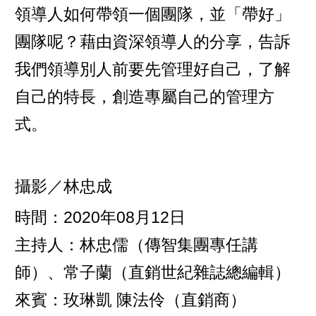
領導人如何帶領一個團隊，並「帶好」
團隊呢？藉由資深領導人的分享，告訴
我們領導別人前要先管理好自己，了解
自己的特長，創造專屬自己的管理方
式。
攝影／林忠成
時間：2020年08月12日
主持人：林忠儒（傳智集團專任講
師）、常子蘭（直銷世紀雜誌總編輯）
來賓：玫琳凱 陳法伶（直銷商）