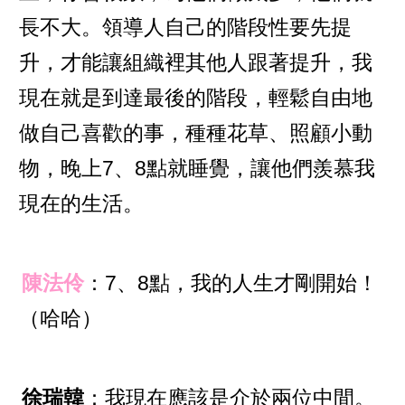
長不大。領導人自己的階段性要先提
升，才能讓組織裡其他人跟著提升，我
現在就是到達最後的階段，輕鬆自由地
做自己喜歡的事，種種花草、照顧小動
物，晚上7、8點就睡覺，讓他們羨慕我
現在的生活。
陳法伶
：7、8點，我的人生才剛開始！
（哈哈）
徐瑞韓
：我現在應該是介於兩位中間。