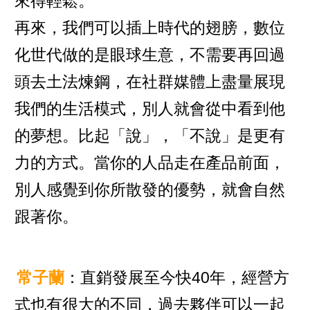
來得輕鬆。
再來，我們可以插上時代的翅膀，數位
化世代做的是眼球生意，不需要再回過
頭去土法煉鋼，在社群媒體上盡量展現
我們的生活模式，別人就會從中看到他
的夢想。比起「說」，「不說」是更有
力的方式。當你的人品走在產品前面，
別人感覺到你所散發的優勢，就會自然
跟著你。
常子蘭
：直銷發展至今快40年，經營方
式也有很大的不同，過去夥伴可以一起