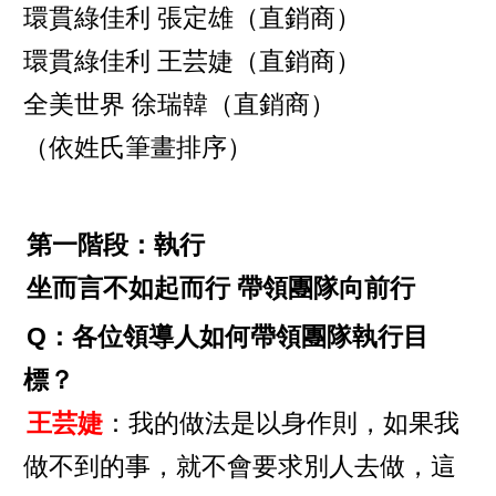
環貫綠佳利 張定雄（直銷商）
環貫綠佳利 王芸婕（直銷商）
全美世界 徐瑞韓（直銷商）
（依姓氏筆畫排序）
第一階段：執行
坐而言不如起而行 帶領團隊向前行
Q：各位領導人如何帶領團隊執行目
標？
王芸婕
：我的做法是以身作則，如果我
做不到的事，就不會要求別人去做，這