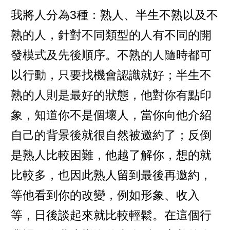
我將人分為3種：熟人、半生不熟以及不
熟的人，針對不同類型的人有不同的開
發模式及先後順序。不熟的人隨時都可
以行動，只要找機會認識就好；半生不
熟的人則是最好的狀態，他對你有點印
象，知道你不是個壞人，當你向他介紹
自己的背景後就很自然被邀約了；反倒
是熟人比較困難，他越了解你，想的就
比較多，也因此熟人留到最後再邀約，
等他看到你的改變，例如形象、收入
等，日後談起來就比較輕鬆。在這個行