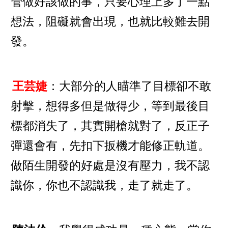
管做好該做的事，只要心理上多了一點
想法，阻礙就會出現，也就比較難去開
發。
王芸婕
：大部分的人瞄準了目標卻不敢
射擊，想得多但是做得少，等到最後目
標都消失了，其實開槍就對了，反正子
彈還會有，先扣下扳機才能修正軌道。
做陌生開發的好處是沒有壓力，我不認
識你，你也不認識我，走了就走了。