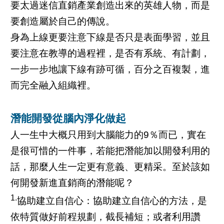
要太過迷信直銷產業創造出來的英雄人物，而是
要創造屬於自己的傳說。
身為上線更要注意下線是否只是表面學習，並且
要注意在教導的過程裡，是否有系統、有計劃，
一步一步地讓下線有跡可循，百分之百複製，進
而完全融入組織裡。
潛能開發從腦內淨化做起
人一生中大概只用到大腦能力的9％而已，實在
是很可惜的一件事，若能把潛能加以開發利用的
話，那麼人生一定更有意義、更精采。至於該如
何開發新進直銷商的潛能呢？
1.
協助建立自信心：協助建立自信心的方法，是
依特質做好前程規劃，截長補短；或者利用讚