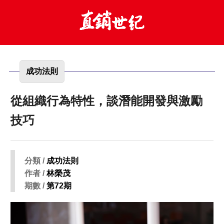
成功法則
從組織行為特性，談潛能開發與激勵
技巧
分類 /
成功法則
作者 /
林榮茂
期數 /
第72期