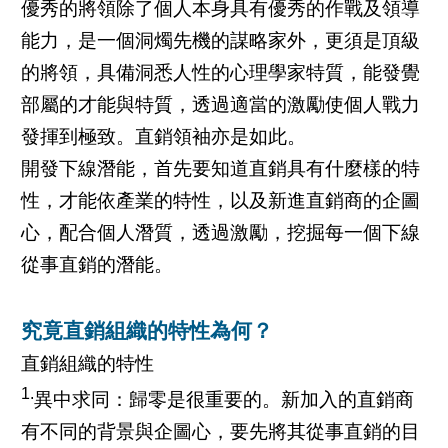
優秀的將領除了個人本身具有優秀的作戰及領導
能力，是一個洞燭先機的謀略家外，更須是頂級
的將領，具備洞悉人性的心理學家特質，能發覺
部屬的才能與特質，透過適當的激勵使個人戰力
發揮到極致。直銷領袖亦是如此。
開發下線潛能，首先要知道直銷具有什麼樣的特
性，才能依產業的特性，以及新進直銷商的企圖
心，配合個人潛質，透過激勵，挖掘每一個下線
從事直銷的潛能。
究竟直銷組織的特性為何？
直銷組織的特性
1.
異中求同：歸零是很重要的。新加入的直銷商
有不同的背景與企圖心，要先將其從事直銷的目