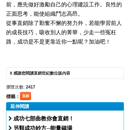
前，應先做好激勵自己的心理建設工作。良性的
正面思考，能使組織鬥志高昂。
從事直銷除了勤奮不懈的努力外，若能學習前人
的成長技巧，吸收別人的菁華，少走一些冤枉
路，成功是不是更靠近你一點呢？加油吧！
8 感謝您閱讀直銷世紀數位版內容
瀏覽次數:
2417
標籤：
直銷
延伸閱讀
成功七部曲教你會直銷！
另類成功妙方─能量磁場