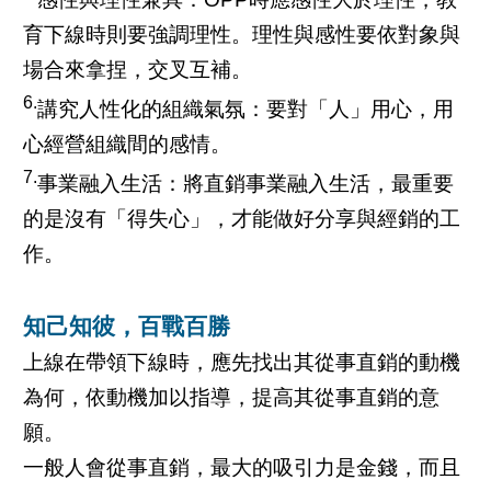
育下線時則要強調理性。理性與感性要依對象與
場合來拿捏，交叉互補。
6.
講究人性化的組織氣氛：要對「人」用心，用
心經營組織間的感情。
7.
事業融入生活：將直銷事業融入生活，最重要
的是沒有「得失心」，才能做好分享與經銷的工
作。
知己知彼，百戰百勝
上線在帶領下線時，應先找出其從事直銷的動機
為何，依動機加以指導，提高其從事直銷的意
願。
一般人會從事直銷，最大的吸引力是金錢，而且