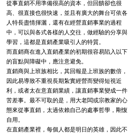
從事直銷不用準備很高的資本，但回饋卻也很
高、很直接也很快速，並且有廣大的舞台可依各
人特長盡情揮灑，還有在經營直銷事業的過程
中，可以與各式各樣的人交往，做經驗的分享與
學習，這都是直銷產業吸引人的特質。
而直銷商在進入直銷產業的初期很容易陷入以下
的盲點與障礙中，應注意避免。
直銷商與上班族相比，其回報是上班族的數倍，
因此易導致不重視長期紮實經營而變得短視近
利，或者太在意直銷業績，讓直銷事業變成一件
苦差事。最不可取的是，用大老闆或宗教家的心
態來從事直銷，太過依賴自己的處事哲學，剛愎
自用。
在直銷產業裡，每個人都是明日的英雄，因此不