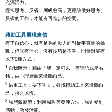
充滿活力。
經常思考、反省：層級愈高，更應該做好思考、
反省的工作，才能有再進步的空間。
藉助工具展現自信
有了自信心，就有足夠的動力面對從事直銷的挑
戰，但光有信心，沒有技巧是不夠，開發潛能有
以下5種方式：
1.
自我暗示：藉由「我一定可以」等話語或座右
銘，由心理層面來激勵自己。
2.
借重工具：要下功夫，尋找輔助工具來激勵自
己，持之以恆。
3.
強烈激勵型：利用喊叫等發洩方法，強迫受到
感動，激發潛能。