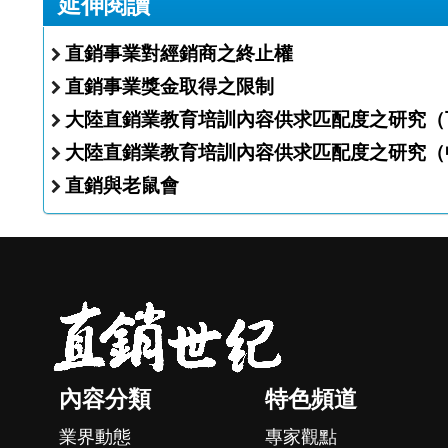
延伸閱讀
直銷事業對經銷商之終止權
直銷事業獎金取得之限制
大陸直銷業教育培訓內容供求匹配度之研究（
大陸直銷業教育培訓內容供求匹配度之研究（
直銷與老鼠會
內容分類
特色頻道
業界動態
專家觀點