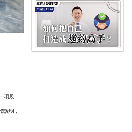
一項規
情說明，