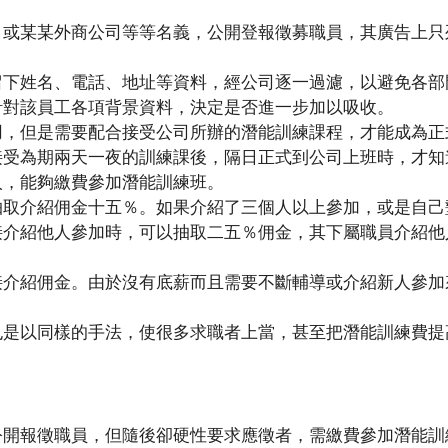
，或某某外商公司等等名義，公開登報徵募職員，其廣告上只
留下姓名、電話、地址等資料，經公司逐一過濾，以避免各部
針對該員工各項背景資料，決定是否進一步加以吸收。
用，但是需要配合接受公司所辦的潛能訓練課程，才能成為正
接受為期兩天一夜的訓練課後，隔日正式到公司上班時，才知
人，能夠繳費參加潛能訓練班。
抽取介紹佣金十五％。如果介紹了三個人以上參加，或是自己
接介紹他人參加時，可以抽取二五％佣金，其下屬職員介紹他
接介紹佣金。由於沒有底薪而且需要不斷輔導或介紹新人參加
也是以同樣的手法，使很多求職者上當，甚至把潛能訓練費提
公開報徵職員，但隨後卻硬性要求應徵者，需繳費參加潛能訓