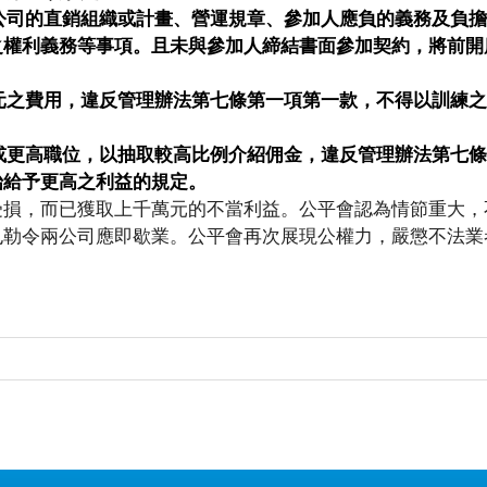
公司的直銷組織或計畫、營運規章、參加人應負的義務及負擔
之權利義務等事項。且未與參加人締結書面參加契約，將前開
元之費用，違反管理辦法第七條第一項第一款，不得以訓練之
或更高職位，以抽取較高比例介紹佣金，違反管理辦法第七條
始給予更高之利益的規定。
受損，而已獲取上千萬元的不當利益。公平會認為情節重大，
也勒令兩公司應即歇業。公平會再次展現公權力，嚴懲不法業