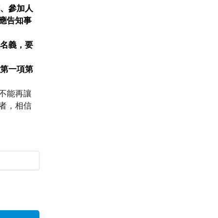
、參加人
應告知事
名義，要
第一項第
不能再讓
者，相信