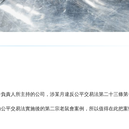
一負責人所主持的公司，涉某月違反公平交易法第二十三條第
內公平交易法實施後的第二宗老鼠會案例，所以值得在此把案