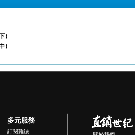
下）
中）
多元服務
訂閱雜誌
關於我們