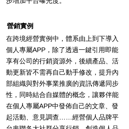
步增加平台曝光度。
營銷實例
在跨境經營實例中，體系由上到下導入
個人專屬APP，除了透過一鍵引用即能
享有公司的行銷資源外，後續產品、活
動更新皆不需再自己動手修改，提升內
部組織與對外事業推廣的資訊傳遞同步
性，同時結合自媒體的概念，讓夥伴能
在個人專屬APP中發佈自己的文章、發
起活動、意見調查……經營個人品牌平
台串聯各大社群分享行銷，創造個人品