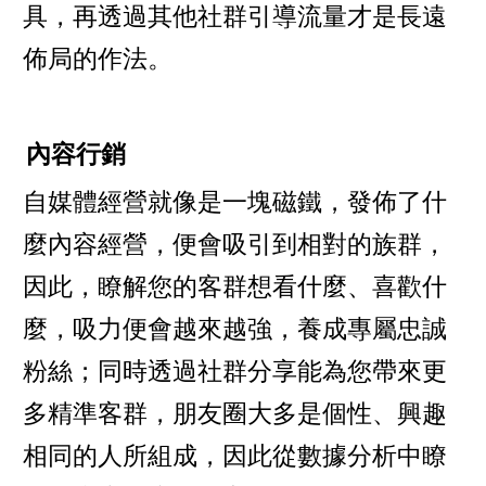
具，再透過其他社群引導流量才是長遠
佈局的作法。
內容行銷
自媒體經營就像是一塊磁鐵，發佈了什
麼內容經營，便會吸引到相對的族群，
因此，瞭解您的客群想看什麼、喜歡什
麼，吸力便會越來越強，養成專屬忠誠
粉絲；同時透過社群分享能為您帶來更
多精準客群，朋友圈大多是個性、興趣
相同的人所組成，因此從數據分析中瞭