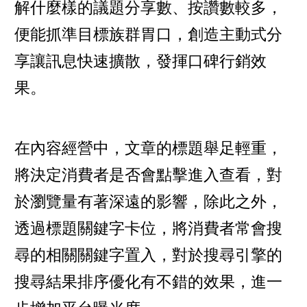
解什麼樣的議題分享數、按讚數較多，
便能抓準目標族群胃口，創造主動式分
享讓訊息快速擴散，發揮口碑行銷效
果。
在內容經營中，文章的標題舉足輕重，
將決定消費者是否會點擊進入查看，對
於瀏覽量有著深遠的影響，除此之外，
透過標題關鍵字卡位，將消費者常會搜
尋的相關關鍵字置入，對於搜尋引擎的
搜尋結果排序優化有不錯的效果，進一