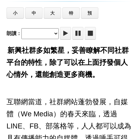
小
中
大
特
預
朗讀：
新興社群多如繁星，妥善瞭解不同社群
平台的特性，除了可以在上面抒發個人
心情外，還能創造更多商機。
互聯網當道，社群網站蓬勃發展，自媒
體（We Media）的春天來臨，透過
LINE、FB、部落格等，人人都可以成為
具有傳播能力的自媒體，透過唾手可得