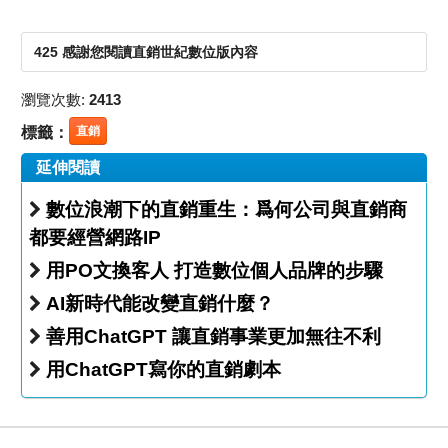
425 感謝您閱讀直銷世紀數位版內容
瀏覽次數:
2413
標籤：
直銷
延伸閱讀
數位浪潮下的直銷重生：爲何公司與直銷商
都要經營網路IP
用PO文換客人 打造數位個人品牌的步驟
AI新時代能改變直銷什麼？
善用ChatGPT 讓直銷事業更加無往不利
用ChatGPT寫你的直銷劇本